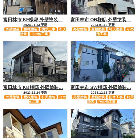
富田林市 KF様邸 外壁塗装…
富田林市 ON様邸 外壁塗装…
2024.01.13 更新
2024.01.13 更新
外壁塗装
屋根塗装
防水工事
軒天
外壁塗装
屋根塗装
軒天塗装
その
塗装
その他工事
他工事
富田林市 KB様邸 外壁塗装…
富田林市 SW様邸 外壁塗装…
2023.12.24 更新
2023.12.11 更新
外壁塗装
屋根塗装
軒天塗装
その
外壁塗装
屋根塗装
防水工事
軒天
他工事
塗装
その他工事