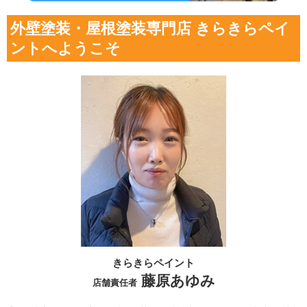
外壁塗装・屋根塗装専門店 きらきらペイ
ントへようこそ
きらきらペイント
藤原あゆみ
店舗責任者