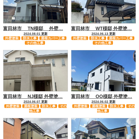
富田林市 TN様邸 外壁…
富田林市 WT様邸 外壁塗…
2024.08.01 更新
2024.06.13 更新
外壁塗装
防水工事
屋根カバー工事
外壁塗装
防水工事
屋根カバー工事
その他工事
その他工事
富田林市 NJ様邸 外壁塗…
富田林市 OO様邸 外壁塗…
2024.06.07 更新
2024.06.02 更新
外壁塗装
屋根塗装
防水工事
その
外壁塗装
屋根塗装
防水工事
その
他工事
他工事