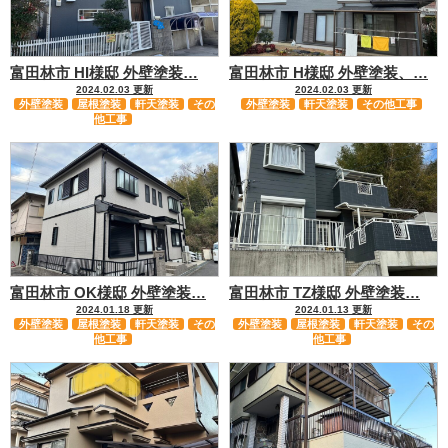
富田林市 HI様邸 外壁塗装…
富田林市 H様邸 外壁塗装、…
2024.02.03 更新
2024.02.03 更新
外壁塗装
屋根塗装
軒天塗装
その
外壁塗装
軒天塗装
その他工事
他工事
富田林市 OK様邸 外壁塗装…
富田林市 TZ様邸 外壁塗装…
2024.01.18 更新
2024.01.13 更新
外壁塗装
屋根塗装
軒天塗装
その
外壁塗装
屋根塗装
軒天塗装
その
他工事
他工事