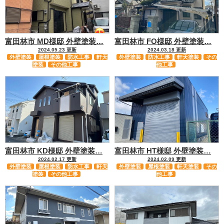
富田林市 MD様邸 外壁塗装…
富田林市 FO様邸 外壁塗装…
2024.05.23 更新
2024.03.18 更新
外壁塗装
屋根塗装
防水工事
軒天
外壁塗装
防水工事
軒天塗装
その
塗装
その他工事
他工事
富田林市 KD様邸 外壁塗装…
富田林市 HT様邸 外壁塗装…
2024.02.17 更新
2024.02.09 更新
外壁塗装
屋根塗装
防水工事
軒天
外壁塗装
屋根塗装
軒天塗装
その
塗装
その他工事
他工事