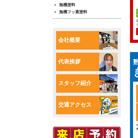
無機塗料
無機フッ素塗料
会社概要
代表挨拶
スタッフ紹介
交通アクセス