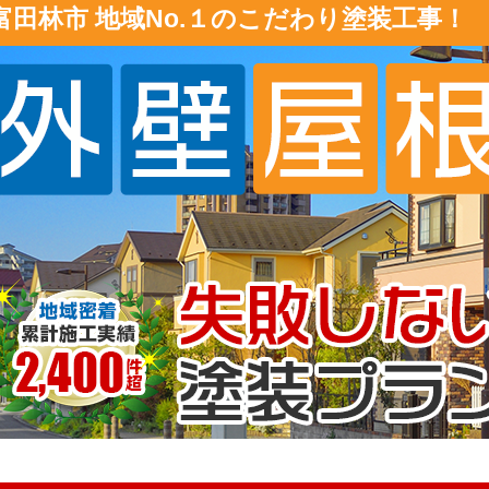
富田林市 地域No.１のこだわり塗装工事！