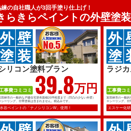
熟練の自社職人が3回手塗り仕上げ！
きらきらペイントの
外壁塗
外
壁
外
塗
装
塗
シリコン塗料プラン
ラジカ
39.
8
万円
工事費コミコミ
工事費コミ
富田林市の一般的な戸建住宅塗布面積20坪程度まで（凹凸の少ない外壁）
富田林市の一般的
※シーリング、付帯塗装は含まれません。税込みです。
※シーリング、付
水谷ペイントの「ナノシリコンW」使用！
エスケー化研
外
壁
外