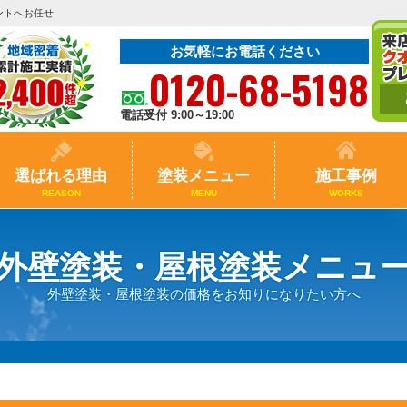
ントへお任せ
お気軽にお電話ください
0120-68-5198
電話受付 9:00～19:00
選ばれる理由
塗装メニュー
施工事例
REASON
MENU
WORKS
外壁塗装・屋根塗装メニュ
外壁塗装・屋根塗装の価格をお知りになりたい方へ