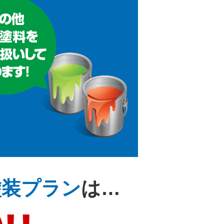
塗装プラン
は…