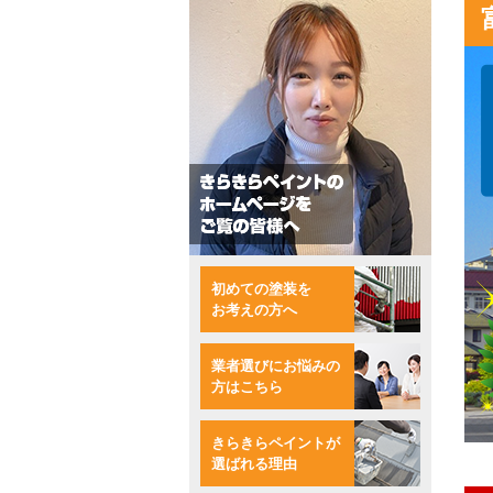
初めての塗装を
お考えの方へ
業者選びにお悩みの
方はこちら
きらきらペイントが
選ばれる理由