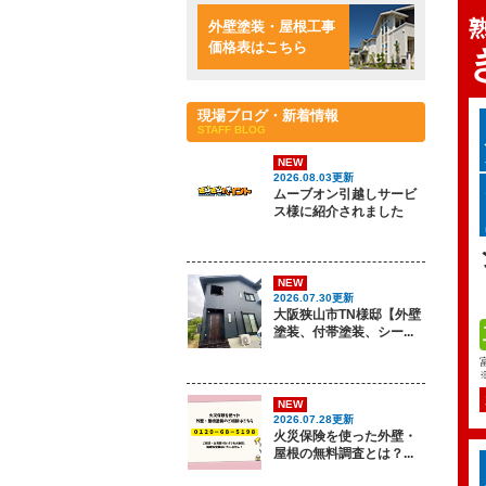
外壁塗装・屋根工事
価格表はこちら
現場ブログ・新着情報
STAFF BLOG
NEW
2026.08.03更新
ムーブオン引越しサービ
ス様に紹介されました
NEW
2026.07.30更新
大阪狭山市TN様邸【外壁
塗装、付帯塗装、シー...
NEW
2026.07.28更新
火災保険を使った外壁・
屋根の無料調査とは？...