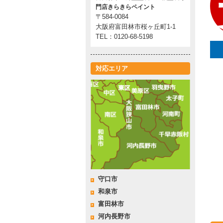
門店きらきらペイント
〒584-0084
大阪府富田林市桜ヶ丘町1-1
TEL：0120-68-5198
対応エリア
守口市
和泉市
富田林市
河内長野市