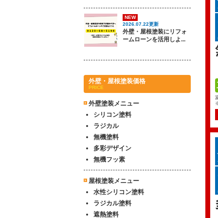
NEW
2026.07.22更新
外壁・屋根塗装にリフォ
ームローンを活用しよ...
外壁・屋根塗装価格
PRICE
外壁塗装メニュー
シリコン塗料
ラジカル
無機塗料
多彩デザイン
無機フッ素
屋根塗装メニュー
水性シリコン塗料
ラジカル塗料
遮熱塗料