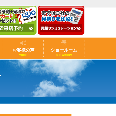
お客様の声
ショールーム
VOICE
SHOWROOM
ー