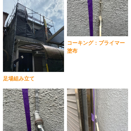
コーキング：プライマー
塗布
足場組み立て