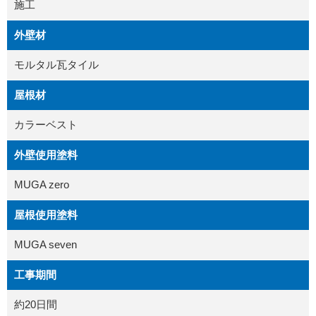
施工
外壁材
モルタル瓦タイル
屋根材
カラーベスト
外壁使用塗料
MUGA zero
屋根使用塗料
MUGA seven
工事期間
約20日間