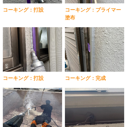
コーキング：打設
コーキング：プライマー
塗布
コーキング：打設
コーキング：完成