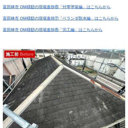
富田林市 OM様邸の現場進捗⑥「付帯塗装編」はこちらから
富田林市 OM様邸の現場進捗⑦「ベランダ防水編」はこちらから
富田林市 OM様邸の現場進捗⑧「完工編」はこちらから
施工前
Before