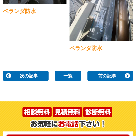
ベランダ防水
ベランダ防水
次の記事
一覧
前の記事