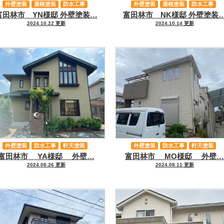
外壁塗装
屋根塗装
防水工事
外壁塗装
屋根塗装
防水工事
富田林市 YN様邸 外壁塗装…
富田林市 NK様邸 外壁塗装
その他工事
その他工事
2024.10.22 更新
2024.10.14 更新
外壁塗装
防水工事
軒天塗装
外壁塗装
防水工事
軒天塗装
富田林市 YA様邸 外壁…
富田林市 MO様邸 外壁…
その他工事
その他工事
2024.08.26 更新
2024.08.11 更新