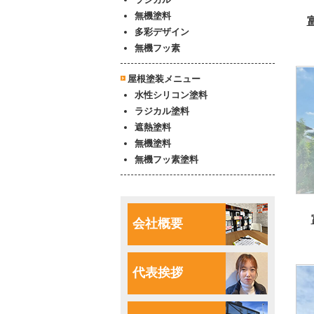
無機塗料
多彩デザイン
無機フッ素
屋根塗装メニュー
水性シリコン塗料
ラジカル塗料
遮熱塗料
無機塗料
無機フッ素塗料
会社概要
代表挨拶