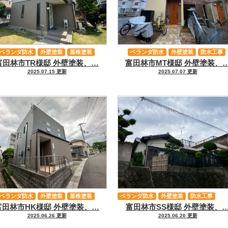
ベランダ防水
外壁塗装
屋根塗装
ベランダ防水
外壁塗装
防水工事
富田林市TR様邸 外壁塗装、…
富田林市MT様邸 外壁塗装、
防水工事
軒天塗装
軒天塗装
2025.07.15 更新
2025.07.07 更新
ベランダ防水
外壁塗装
屋根塗装
ベランダ防水
外壁塗装
防水工事
富田林市HK様邸 外壁塗装、…
富田林市SS様邸 外壁塗装、
防水工事
軒天塗装
2025.06.26 更新
2025.06.20 更新