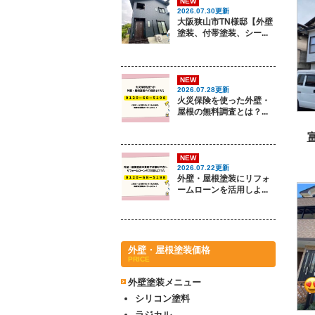
NEW
2026.07.30更新
大阪狭山市TN様邸【外壁
塗装、付帯塗装、シー...
NEW
2026.07.28更新
火災保険を使った外壁・
屋根の無料調査とは？...
NEW
2026.07.22更新
外壁・屋根塗装にリフォ
ームローンを活用しよ...
外壁・屋根塗装価格
PRICE
外壁塗装メニュー
シリコン塗料
ラジカル