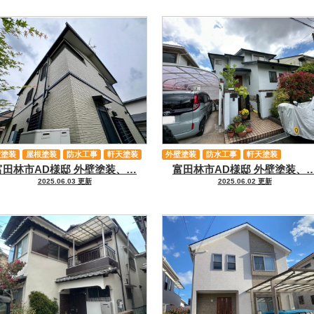
壁塗装
屋根塗装
防水工事
軒天塗装
外壁塗装
防水工事
軒天塗装
富田林市AD様邸 外壁塗装、…
富田林市AD様邸 外壁塗装、
2025.06.03 更新
2025.06.02 更新