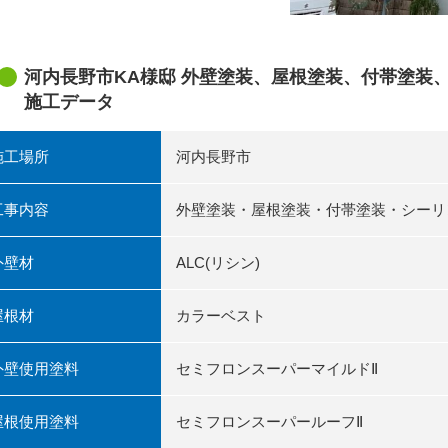
河内長野市KA様邸 外壁塗装、屋根塗装、付帯塗
施工データ
施工場所
河内長野市
工事内容
外壁塗装・屋根塗装・付帯塗装・シーリ
外壁材
ALC(リシン)
屋根材
カラーベスト
外壁使用塗料
セミフロンスーパーマイルドⅡ
屋根使用塗料
セミフロンスーパールーフⅡ