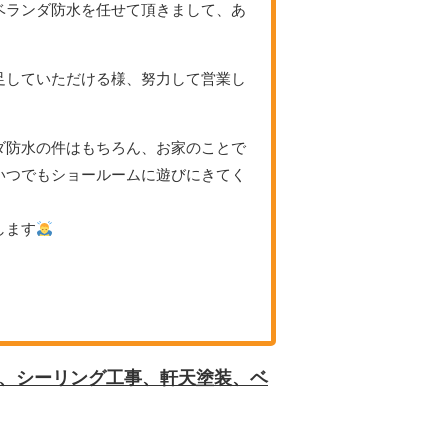
ベランダ防水を任せて頂きまして、あ
足していただける様、努力して営業し
ダ防水の件はもちろん、お家のことで
いつでもショールームに遊びにきてく
します
装、シーリング工事、軒天塗装、ベ