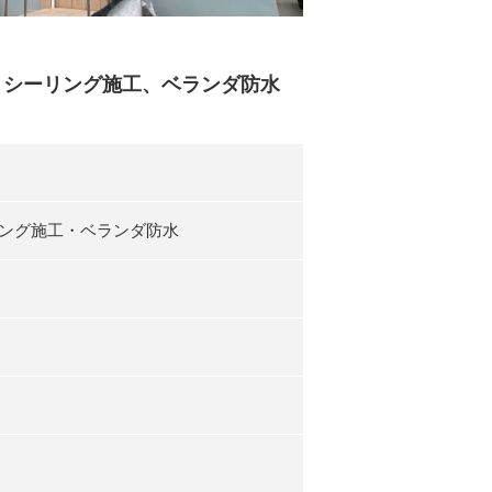
装、シーリング施工、ベランダ防水
ング施工・ベランダ防水