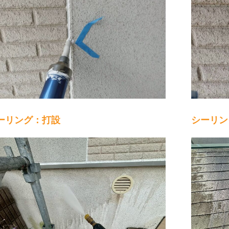
ーリング：打設
シーリン