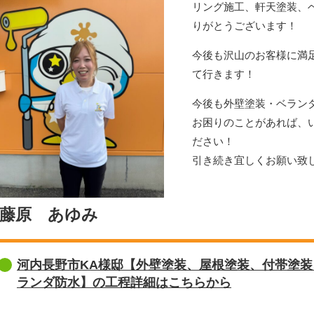
リング施工、軒天塗装、
りがとうございます！
今後も沢山のお客様に満
て行きます！
今後も外壁塗装・ベラン
お困りのことがあれば、
ださい！
引き続き宜しくお願い致
藤原 あゆみ
河内長野市KA様邸【外壁塗装、屋根塗装、付帯塗
ランダ防水】の工程詳細はこちらから