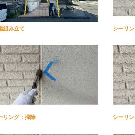
場組み立て
シーリン
ーリング：掃除
シーリン