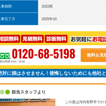
工事期間
20日間
工事完了月
2025年10
0120-68-5198
無料お見
受付時間 9:00～19:00
絶対に損はさせません！後悔しないためにも他社
担当スタッフより
この度は河内長野市での