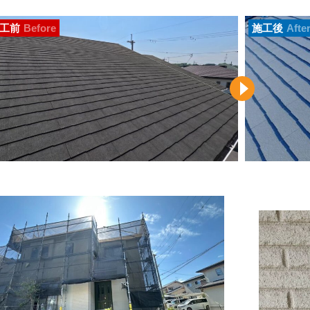
工前
Before
施工後
Afte