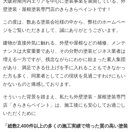
大阪府南河内エリアを中心に塗装事業を展開している、外
壁塗装・屋根塗装専門店のきらきらペイントです！
この度は、数ある塗装会社様の中から、弊社のホームペー
ジをご覧いただきまして、誠にありがとうございます。
建物が直接外気に触れる、外壁や屋根などの補修、メンテ
ナンスは大変重要であり、その分野の塗装ビジネス業者は
増える一方ですが、残念ながらにわかに始まった素人集団
があり、満足できる仕上げを手に入れることもできなかっ
た方も多く、同業者としてこの現状を見過ごすわけにもい
かないものと痛感しております。
そういった背景を踏まえ、私たち外壁塗装・屋根塗装専門
店「きらきらペイント」は、施工後にも安心してお過ごし
いただくために
「総数2,400件以上の多くの施工実績で培った質の高い塗装