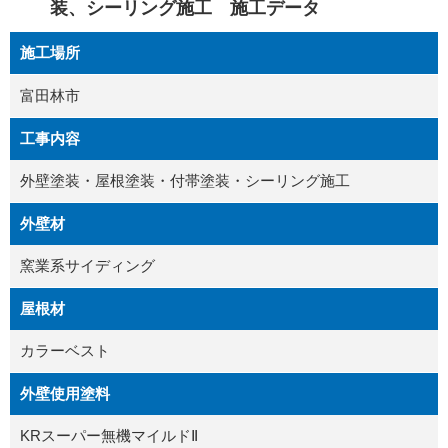
装、シーリング施工 施工データ
施工場所
富田林市
工事内容
外壁塗装・屋根塗装・付帯塗装・シーリング施工
外壁材
窯業系サイディング
屋根材
カラーベスト
外壁使用塗料
KRスーパー無機マイルドⅡ