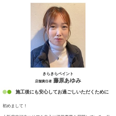
きらきらペイント
藤原あゆみ
店舗責任者
施工後にも安心してお過ごしいただくために
初めまして！