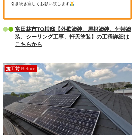
引き続き宜しくお願い致します
富田林市TO様邸【外壁塗装、屋根塗装、付帯塗
装、シーリング工事、軒天塗装】の工程詳細は
こちらから
施工前
Before