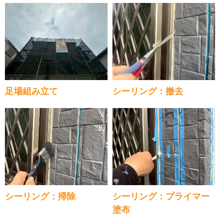
足場組み立て
シーリング：撤去
シーリング：掃除
シーリング：プライマー
塗布