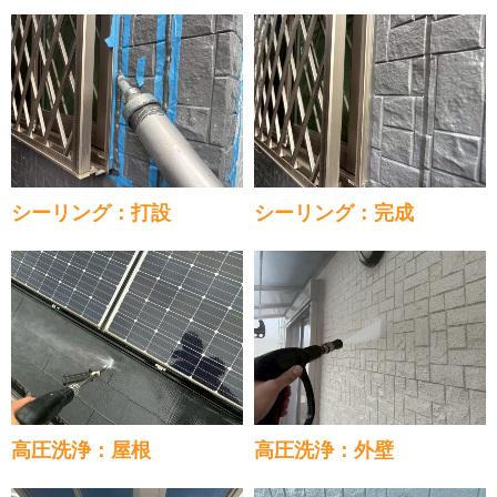
シーリング：打設
シーリング：完成
高圧洗浄：屋根
高圧洗浄：外壁