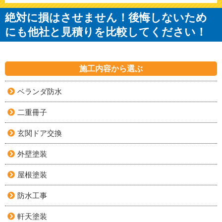
絶対に損はさせません！後悔しないため
にも他社と見積りを比較してください！
施工内容から選ぶ
ベランダ防水
二重冊子
玄関ドア交換
外壁塗装
屋根塗装
防水工事
軒天塗装