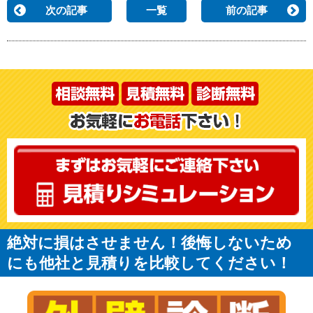
次の記事
一覧
前の記事
絶対に損はさせません！後悔しないため
にも他社と見積りを比較してください！