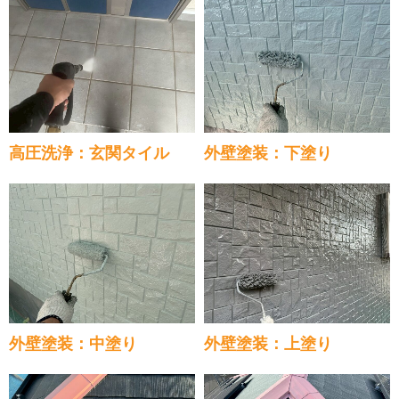
高圧洗浄：玄関タイル
外壁塗装：下塗り
外壁塗装：中塗り
外壁塗装：上塗り