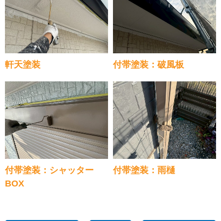
軒天塗装
付帯塗装：破風板
付帯塗装：シャッター
付帯塗装：雨樋
BOX