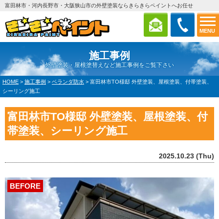
富田林市・河内長野市・大阪狭山市の外壁塗装ならきらきらペイントへお任せ
MENU
施工事例
外壁塗装・屋根塗替えなど施工事例をご覧下さい
HOME
>
施工事例
>
ベランダ防水
>
富田林市TO様邸 外壁塗装、屋根塗装、付帯塗装、
シーリング施工
富田林市TO様邸 外壁塗装、屋根塗装、付
帯塗装、シーリング施工
2025.10.23 (Thu)
BEFORE