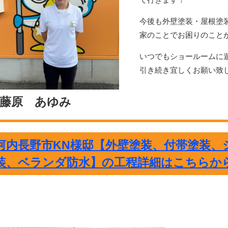
今後も外壁塗装・屋根塗
家のことでお困りのこと
いつでもショールームに
引き続き宜しくお願い致
藤原 あゆみ
河内長野市KN様邸【外壁塗装、付帯塗装、
装、ベランダ防水】の工程詳細はこちらか