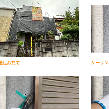
場組み立て
シーリン