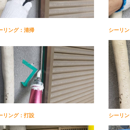
ーリング：清掃
シーリン
ーリング：打設
シーリン