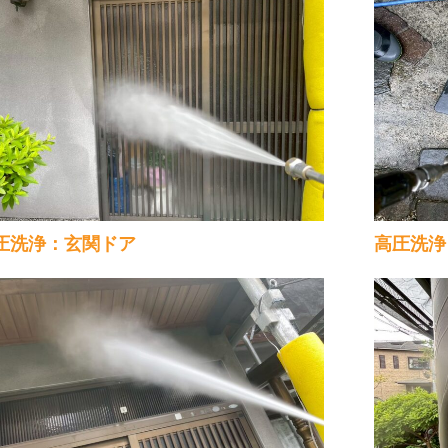
圧洗浄：玄関ドア
高圧洗浄