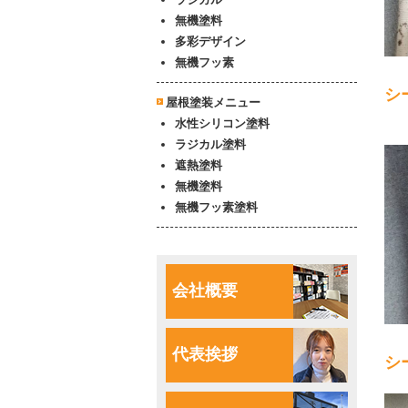
無機塗料
多彩デザイン
無機フッ素
シ
屋根塗装メニュー
水性シリコン塗料
ラジカル塗料
遮熱塗料
無機塗料
無機フッ素塗料
会社概要
代表挨拶
シ