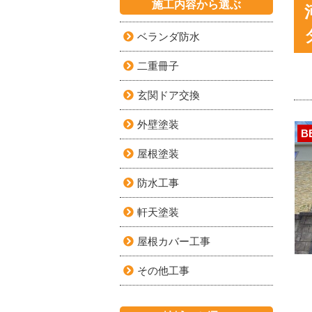
施工内容から選ぶ
ベランダ防水
二重冊子
玄関ドア交換
外壁塗装
B
屋根塗装
防水工事
軒天塗装
屋根カバー工事
その他工事