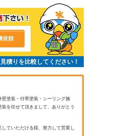
積依頼
と見積りを比較してください！
外壁塗装・付帯塗装・シーリング施
塗装
を任せて頂きまして、
ありがとう
足していただける様、努力して営業し