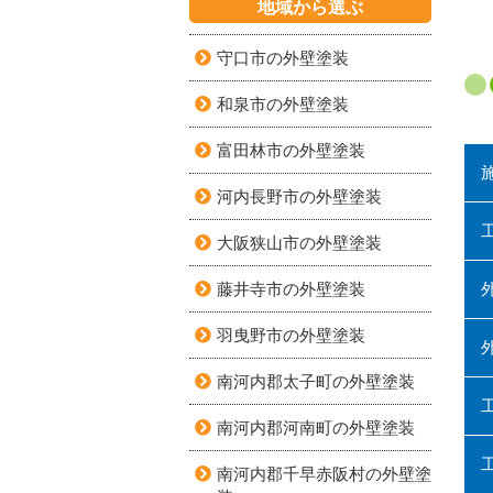
地域から選ぶ
守口市の外壁塗装
和泉市の外壁塗装
富田林市の外壁塗装
河内長野市の外壁塗装
大阪狭山市の外壁塗装
藤井寺市の外壁塗装
羽曳野市の外壁塗装
南河内郡太子町の外壁塗装
南河内郡河南町の外壁塗装
南河内郡千早赤阪村の外壁塗