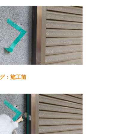
グ：施工前