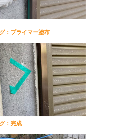
グ：プライマー塗布
グ：完成