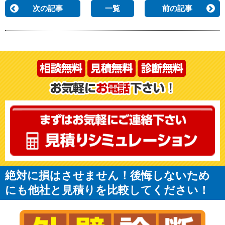
次の記事
一覧
前の記事
絶対に損はさせません！後悔しないため
にも他社と見積りを比較してください！