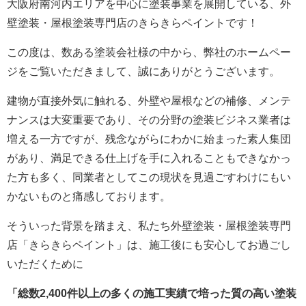
大阪府南河内エリアを中心に塗装事業を展開している、外
壁塗装・屋根塗装専門店のきらきらペイントです！
この度は、数ある塗装会社様の中から、弊社のホームペー
ジをご覧いただきまして、誠にありがとうございます。
建物が直接外気に触れる、外壁や屋根などの補修、メンテ
ナンスは大変重要であり、その分野の塗装ビジネス業者は
増える一方ですが、残念ながらにわかに始まった素人集団
があり、満足できる仕上げを手に入れることもできなかっ
た方も多く、同業者としてこの現状を見過ごすわけにもい
かないものと痛感しております。
そういった背景を踏まえ、私たち外壁塗装・屋根塗装専門
店「きらきらペイント」は、施工後にも安心してお過ごし
いただくために
「総数2,400件以上の多くの施工実績で培った質の高い塗装