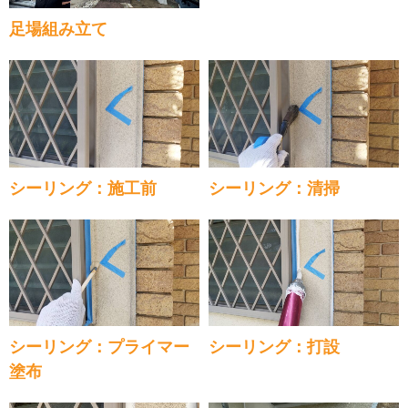
足場組み立て
シーリング：施工前
シーリング：清掃
シーリング：プライマー
シーリング：打設
塗布