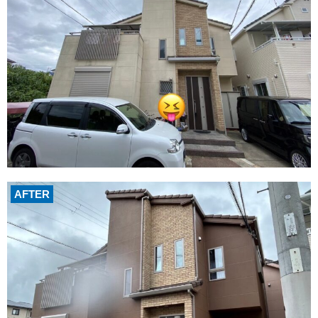
AFTER