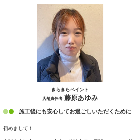
きらきらペイント
藤原あゆみ
店舗責任者
施工後にも安心してお過ごしいただくために
初めまして！