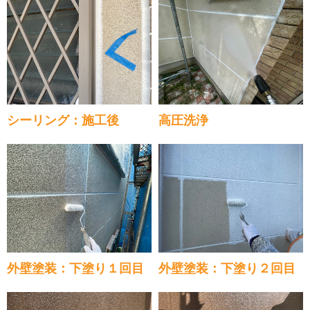
シーリング：施工後
高圧洗浄
外壁塗装：下塗り１回目
外壁塗装：下塗り２回目