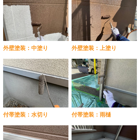
外壁塗装：中塗り
外壁塗装：上塗り
付帯塗装：水切り
付帯塗装：雨樋