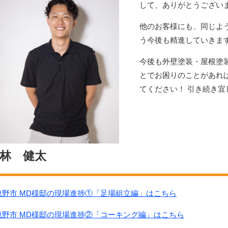
して、ありがとうござい
他のお客様にも、同じよ
う今後も精進していきま
今後も外壁塗装・屋根塗
とでお困りのことがあれ
てください！ 引き続き宜
林 健太
曳野市 MD様邸の現場進捗①「足場組立編」はこちら
曳野市 MD様邸の現場進捗②「コーキング編」はこちら