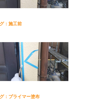
グ：施工前
グ：プライマー塗布