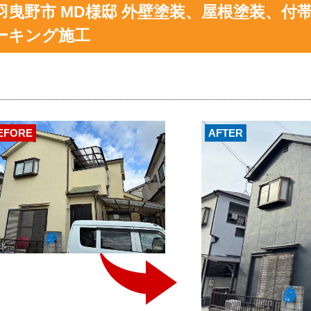
羽曳野市 MD様邸 外壁塗装、屋根塗装、付
ーキング施工
EFORE
AFTER