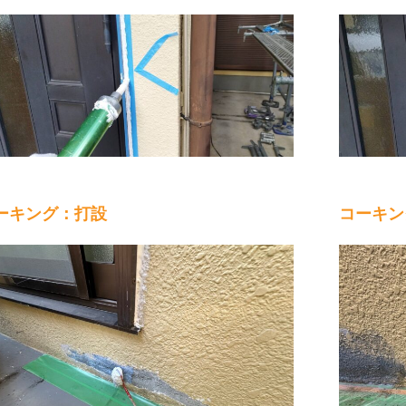
ーキング：打設
コーキン