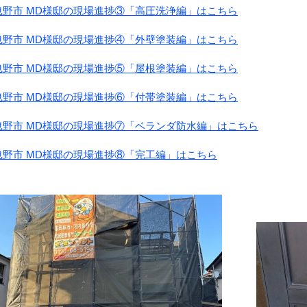
曳野市 MD様邸の現場進捗③「高圧洗浄編」はこちら
曳野市 MD様邸の現場進捗④「外壁塗装編」はこちら
曳野市 MD様邸の現場進捗⑤「屋根塗装編」はこちら
曳野市 MD様邸の現場進捗⑥「付帯塗装編」はこちら
曳野市 MD様邸の現場進捗⑦「ベランダ防水編」はこちら
曳野市 MD様邸の現場進捗⑧「完工編」はこちら