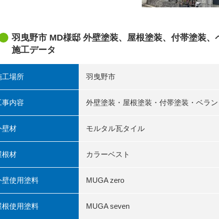
羽曳野市 MD様邸 外壁塗装、屋根塗装、付帯塗装
施工データ
施工場所
羽曳野市
工事内容
外壁塗装・屋根塗装・付帯塗装・ベラン
外壁材
モルタル瓦タイル
屋根材
カラーベスト
外壁使用塗料
MUGA zero
屋根使用塗料
MUGA seven