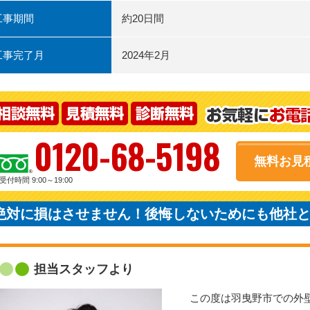
工事期間
約20日間
工事完了月
2024年2月
0120-68-5198
無料お見
受付時間 9:00～19:00
絶対に損はさせません！後悔しないためにも他社
担当スタッフより
この度は羽曳野市での外