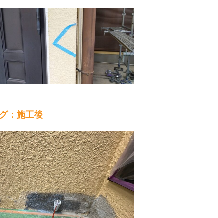
グ：施工後