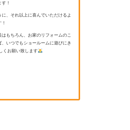
ます！
うに、それ以上に喜んでいただけるよ
す！
装はもちろん、お家のリフォームのこ
ば、いつでもショールームに遊びにき
しくお願い致します