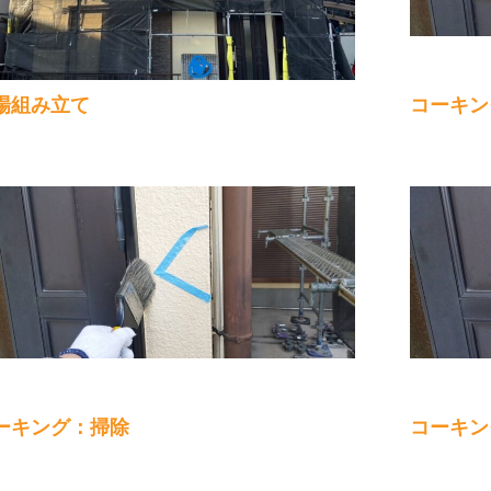
場組み立て
コーキン
ーキング：掃除
コーキン