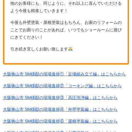
他のお客様にも、同じように、それ以上に喜んでいただける
よう今後も精進していきます！
今後も外壁塗装・屋根塗装はもちろん、お家のリフォームの
ことでお困りのことがあれば、いつでもショールームに遊び
にきてください！
引き続き宜しくお願い致します
大阪狭山市 SM様邸の現場進捗①「足場組み立て編」はこちらから
大阪狭山市 SM様邸の現場進捗②「コーキング編」はこちらから
大阪狭山市 SM様邸の現場進捗③「高圧洗浄編」はこちらから
大阪狭山市 SM様邸の現場進捗④「外壁塗装編」はこちらから
大阪狭山市 SM様邸の現場進捗⑤「屋根塗装編」はこちらから