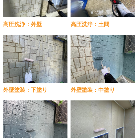
高圧洗浄：外壁
高圧洗浄：土間
外壁塗装：下塗り
外壁塗装：中塗り