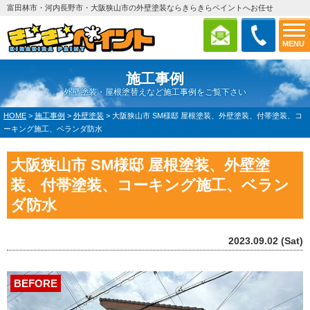
富田林市・河内長野市・大阪狭山市の外壁塗装ならきらきらペイントへお任せ
MENU
施工事例
外壁塗装・屋根塗替えなど施工事例をご覧下さい
HOME
>
施工事例
>
外壁塗装
>
大阪狭山市 SM様邸 屋根塗装、外壁塗装、付帯塗装、コ
ーキング施工、ベランダ防水
大阪狭山市 SM様邸 屋根塗装、外壁塗
装、付帯塗装、コーキング施工、ベラン
ダ防水
2023.09.02 (Sat)
BEFORE