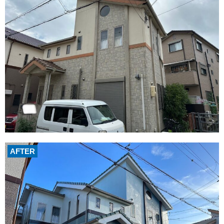
AFTER