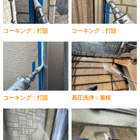
コーキング：打設
コーキング：打設
コーキング：打設
高圧洗浄：屋根