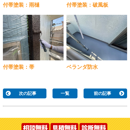
付帯塗装：雨樋
付帯塗装：破風板
付帯塗装：帯
ベランダ防水
次の記事
一覧
前の記事