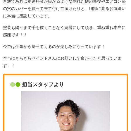
普通であれば別途料金が掛かるような割れた樋の修復やエアコン跡
の穴のカバーを買って来て付けて頂けたりと、細部に渡るお気遣い
に本当に感謝しています。
塗装も隅々まで手を抜くことなく綺麗にして頂き、重ね重ね本当に
感謝です！！
今では仕事から帰ってくるのが楽しみになっています！
本当にきらきらペイントさんにお願いして良かったと思っていま
す！！
担当スタッフより