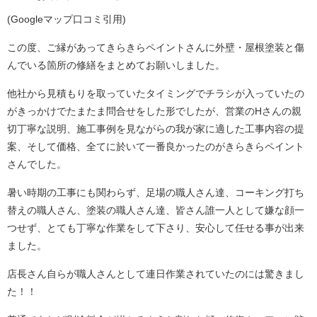
(Googleマップ口コミ引用)
この度、ご縁があってきらきらペイントさんに外壁・屋根塗装と傷
んでいる箇所の修繕をまとめてお願いしました。
他社から見積もりを取っていたタイミングでチラシが入っていたの
がきっかけでたまたま問合せをした形でしたが、営業のHさんの親
切丁寧な説明、施工事例を見ながらの我が家に適した工事内容の提
案、そして価格、全てに於いて一番良かったのがきらきらペイント
さんでした。
暑い時期の工事にも関わらず、足場の職人さん達、コーキング打ち
替えの職人さん、塗装の職人さん達、皆さん誰一人として嫌な顔一
つせず、とても丁寧な作業をして下さり、安心して任せる事が出来
ました。
店長さん自らが職人さんとして連日作業されていたのには驚きまし
た！！