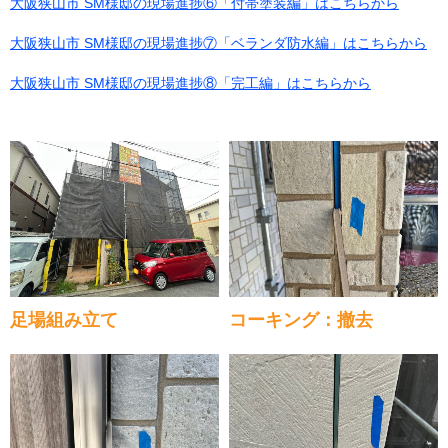
大阪狭山市 SM様邸の現場進捗⑥「付帯塗装編」はこちらから
大阪狭山市 SM様邸の現場進捗⑦「ベランダ防水編」はこちらから
大阪狭山市 SM様邸の現場進捗⑧「完工編」はこちらから
足場組み立て
コーキング：撤去