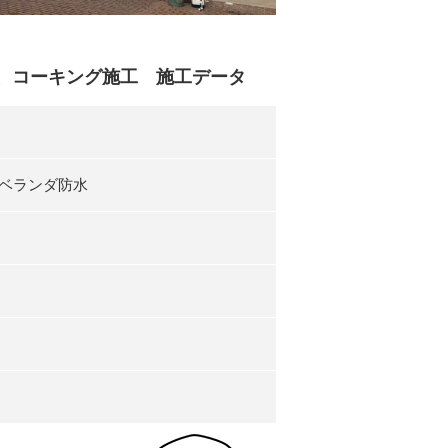
水、コーキング施工 施工データ
ベランダ防水