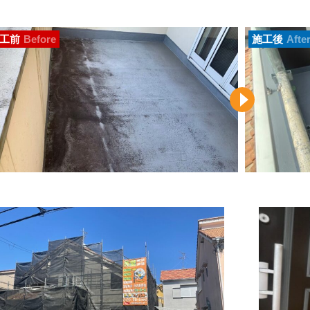
工前
Before
施工後
Afte