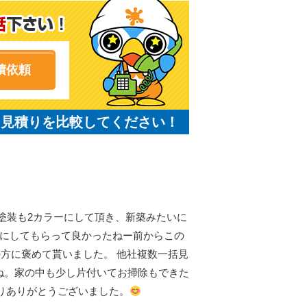
積依頼
と見積りを比較してください！
塗装も2カラーにして頂き、新築みたいに
者さんにしてもらって良かったねー前からこの
の方に褒めて貰いました。 他社複数一括見
ね。家の中も少し片付いてお掃除もできた
りありがとうございました。