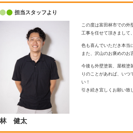
担当スタッフより
この度は富田林市での外
工事を任せて頂きまして
色も喜んでいただき本当
また、沢山のお褒めのお
今後も外壁塗装、屋根塗
りのことがあれば、いつ
い！
引き続き宜しくお願い致
林 健太