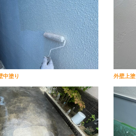
壁中塗り
外壁上塗