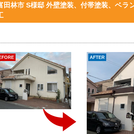
富田林市 S様邸 外壁塗装、付帯塗装、ベ
工
EFORE
AFTER