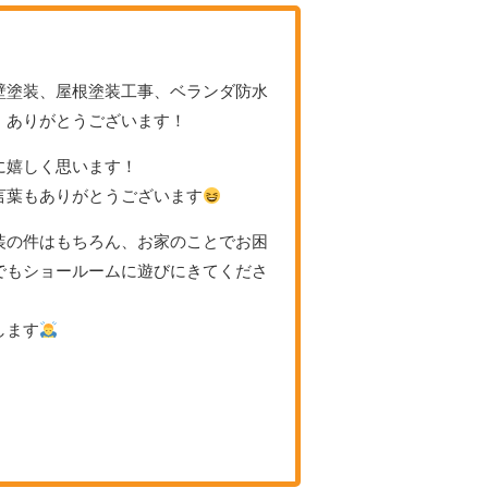
壁塗装、屋根塗装工事、ベランダ防水
、ありがとうございます！
に嬉しく思います！
言葉もありがとうございます
装の件はもちろん、お家のことでお困
でもショールームに遊びにきてくださ
します