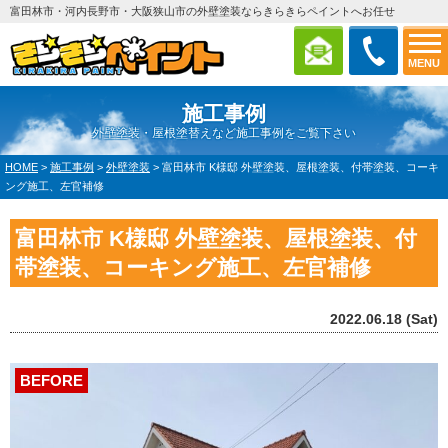
富田林市・河内長野市・大阪狭山市の外壁塗装ならきらきらペイントへお任せ
MENU
施工事例
外壁塗装・屋根塗替えなど施工事例をご覧下さい
HOME
>
施工事例
>
外壁塗装
>
富田林市 K様邸 外壁塗装、屋根塗装、付帯塗装、コーキ
ング施工、左官補修
富田林市 K様邸 外壁塗装、屋根塗装、付
帯塗装、コーキング施工、左官補修
2022.06.18 (Sat)
BEFORE