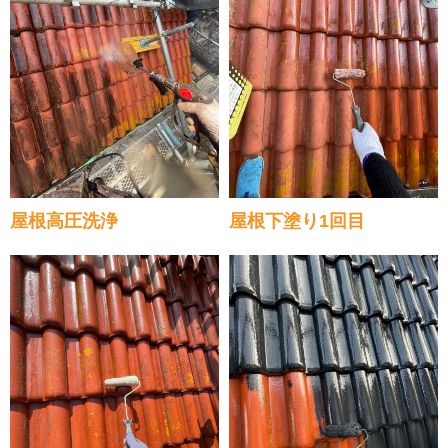
屋根高圧洗浄
屋根下塗り1回目