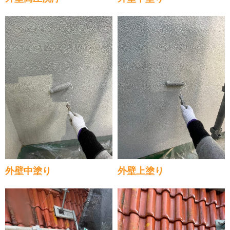
外壁中塗り
外壁上塗り