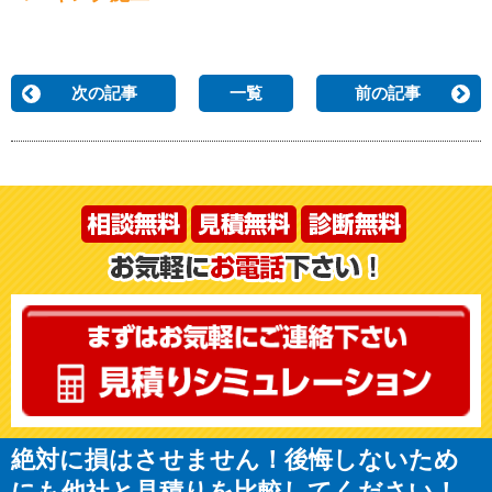
次の記事
一覧
前の記事
絶対に損はさせません！後悔しないため
にも他社と見積りを比較してください！