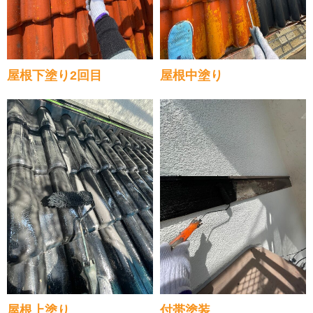
屋根下塗り2回目
屋根中塗り
屋根上塗り
付帯塗装