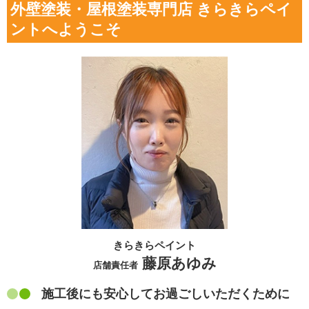
外壁塗装・屋根塗装専門店 きらきらペイ
ントへようこそ
きらきらペイント
藤原あゆみ
店舗責任者
施工後にも安心してお過ごしいただくために