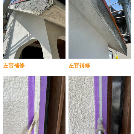
左官補修
左官補修