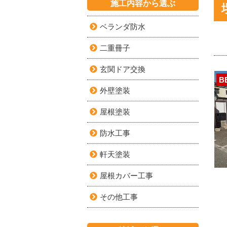
施工内容から選ぶ
ベランダ防水
二重冊子
玄関ドア交換
B
外壁塗装
屋根塗装
防水工事
軒天塗装
屋根カバー工事
その他工事