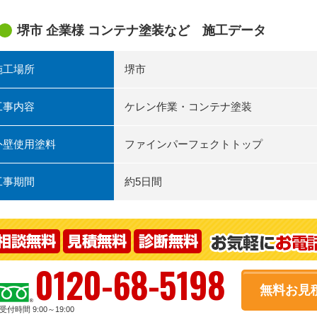
堺市 企業様 コンテナ塗装など 施工データ
施工場所
堺市
工事内容
ケレン作業・コンテナ塗装
外壁使用塗料
ファインパーフェクトトップ
工事期間
約5日間
0120-68-5198
無料お見
受付時間 9:00～19:00