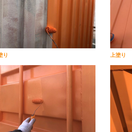
塗り
上塗り