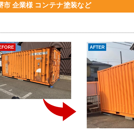
堺市 企業様 コンテナ塗装など
EFORE
AFTER