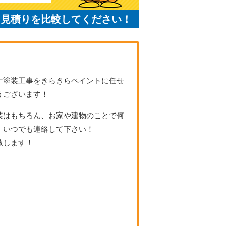
と見積りを比較してください！
ナ塗装工事をきらきらペイントに任せ
うございます！
装はもちろん、お家や建物のことで何
、いつでも連絡して下さい！
致します！