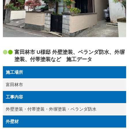
富田林市 U様邸 外壁塗装、ベランダ防水、外塀
塗装、付帯塗装など 施工データ
施工場所
富田林市
工事内容
外壁塗装・付帯塗装・外塀塗装・ベランダ防水
外壁材