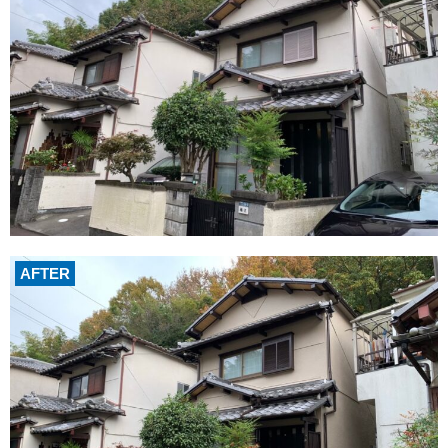
AFTER