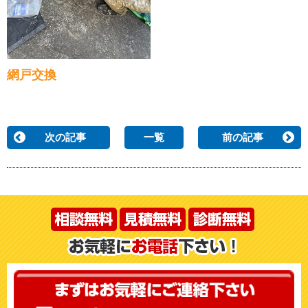
網戸交換
次の記事
一覧
前の記事