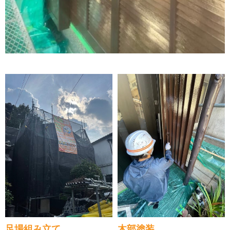
足場組み立て
木部塗装