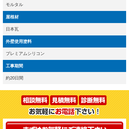
モルタル
屋根材
日本瓦
外壁使用塗料
プレミアムシリコン
工事期間
約20日間