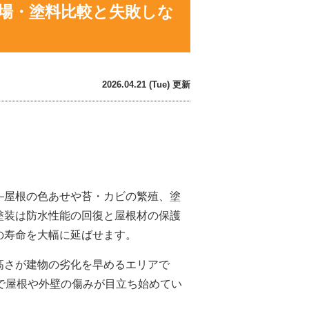
場・塗料比較と失敗しな
2026.04.21 (Tue) 更新
—屋根の色あせや苔・カビの繁殖、塗
塗装は防水性能の回復と屋根材の保護
の寿命を大幅に延ばせます。
高さが建物の劣化を早めるエリアで
で屋根や外壁の傷みが目立ち始めてい