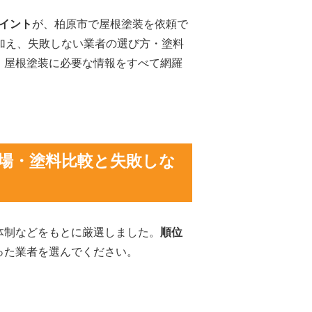
イント
が、柏原市で屋根塗装を依頼で
加え、失敗しない業者の選び方・塗料
、屋根塗装に必要な情報をすべて網羅
場・塗料比較と失敗しな
体制などをもとに厳選しました。
順位
った業者を選んでください。