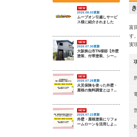
NEW
2026.08.03更新
ムーブオン引越しサービ
ス様に紹介されました
富
す
NEW
実
2026.07.30更新
大阪狭山市TN様邸【外壁
塗装、付帯塗装、シー...
NEW
2026.07.28更新
火災保険を使った外壁・
屋根の無料調査とは？...
NEW
2026.07.22更新
外壁・屋根塗装にリフォ
ームローンを活用しよ...