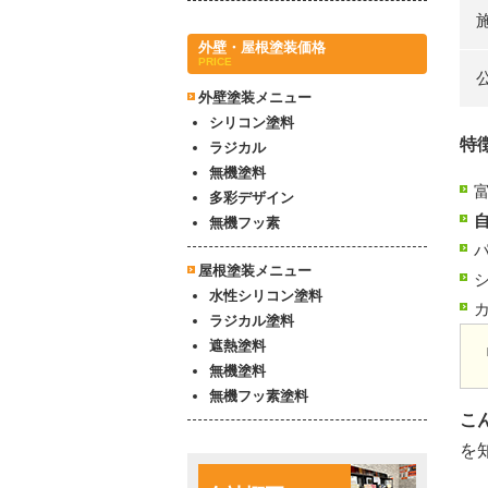
外壁・屋根塗装価格
PRICE
外壁塗装メニュー
シリコン塗料
特
ラジカル
無機塗料
多彩デザイン
無機フッ素
屋根塗装メニュー
水性シリコン塗料
ラジカル塗料
遮熱塗料
無機塗料
無機フッ素塗料
こ
を