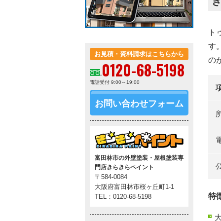
ト
す
お見積・資料請求はこちらから
の
0120-68-5198
電話受付 9:00～19:00
お問い合わせフォーム
富田林市の外壁塗装・屋根塗装専
門店きらきらペイント
〒584-0084
大阪府富田林市桜ヶ丘町1-1
特
TEL：0120-68-5198