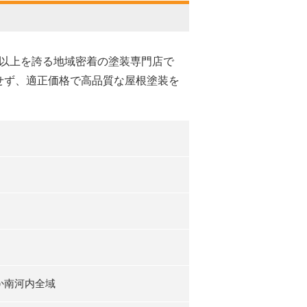
件以上を誇る地域密着の塗装専門店で
せず、適正価格で高品質な屋根塗装を
か南河内全域