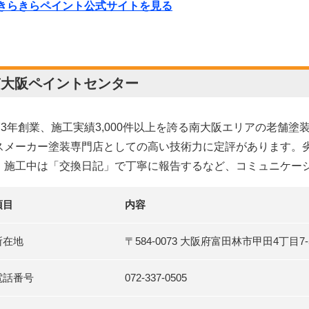
 きらきらペイント公式サイトを見る
南大阪ペイントセンター
973年創業、施工実績3,000件以上を誇る南大阪エリアの老舗
スメーカー塗装専門店としての高い技術力に定評があります。劣
、施工中は「交換日記」で丁寧に報告するなど、コミュニケー
項目
内容
所在地
〒584-0073 大阪府富田林市甲田4丁目7-
電話番号
072-337-0505