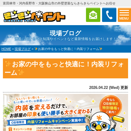
富田林市・河内長野市・大阪狭山市の外壁塗装ならきらきらペイントへお任せ
MENU
現場ブログ
塗装に関するマメ知識やイベントなど最新情報をお届けします！
HOME
>
現場ブログ
>
お家の中をもっと快適に！内装リフォーム
お家の中をもっと快適に！内装リフォ
ーム
2026.04.22 (Wed) 更新