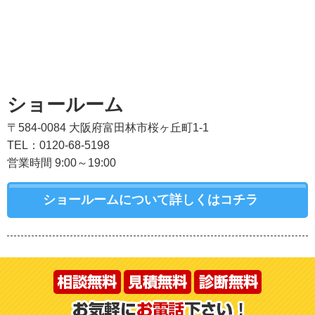
ショールーム
〒584-0084 大阪府富田林市桜ヶ丘町1-1
TEL：0120-68-5198
営業時間 9:00～19:00
ショールームについて詳しくはコチラ