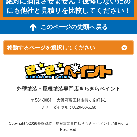
絶対に損はさせません！後悔しないため
にも他社と見積りを比較してください！
このページの先頭へ戻る
外壁塗装・屋根塗装専門店きらきらペイント
〒584-0084 大阪府富田林市桜ヶ丘町1-1
フリーダイヤル：0120-68-5198
Copyright ©2026外壁塗装・屋根塗装専門店きらきらペイント. All Rights
Reserved.