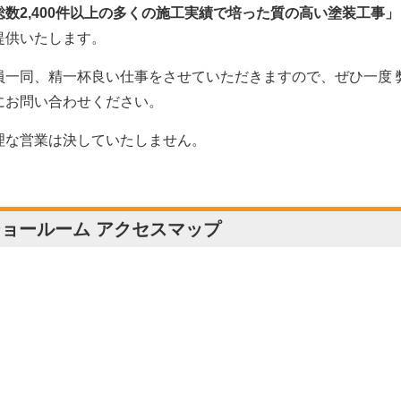
総数2,400件以上の多くの施工実績で培った質の高い塗装工事」
提供いたします。
員一同、精一杯良い仕事をさせていただきますので、ぜひ一度 
にお問い合わせください。
理な営業は決していたしません。
ョールーム アクセスマップ