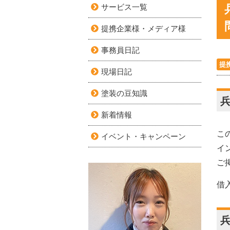
サービス一覧
提携企業様・メディア様
事務員日記
提
現場日記
塗装の豆知識
新着情報
こ
イベント・キャンペーン
イ
ご
借