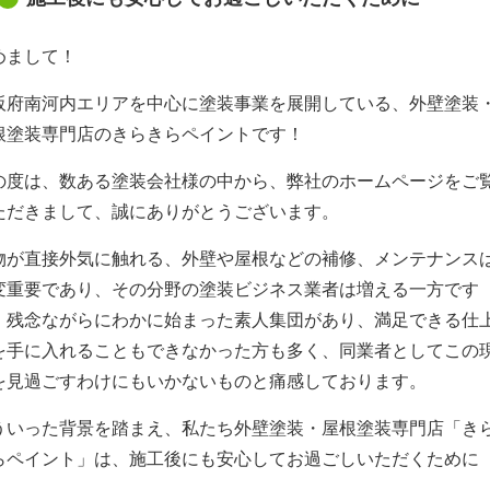
めまして！
阪府南河内エリアを中心に塗装事業を展開している、外壁塗装
根塗装専門店のきらきらペイントです！
の度は、数ある塗装会社様の中から、弊社のホームページをご
ただきまして、誠にありがとうございます。
物が直接外気に触れる、外壁や屋根などの補修、メンテナンス
変重要であり、その分野の塗装ビジネス業者は増える一方です
、残念ながらにわかに始まった素人集団があり、満足できる仕
を手に入れることもできなかった方も多く、同業者としてこの
を見過ごすわけにもいかないものと痛感しております。
ういった背景を踏まえ、私たち外壁塗装・屋根塗装専門店「き
らペイント」は、施工後にも安心してお過ごしいただくために