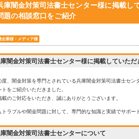
兵庫闇金対策司法書士センター様に掲載し
問題の相談窓口をご紹介
携企業様・メディア様
兵庫闇金対策司法書士センター様に掲載していただ
の度、闇金対策を専門とされている兵庫闇金対策司法書士センタ
ントをご紹介いただきました。
掲載のご対応をいただき、誠にありがとうございます。
入トラブルや闇金問題に対して、専門的な知識と実績でサポー
兵庫闇金対策司法書士センターについて