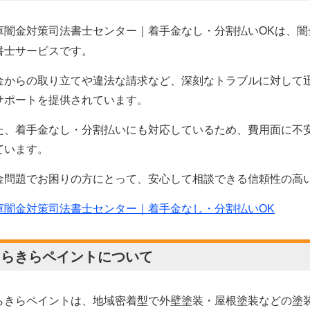
庫闇金対策司法書士センター｜着手金なし・分割払いOK
は、闇
書士サービスです。
金からの取り立てや違法な請求など、深刻なトラブルに対して
サポートを提供されています。
た、着手金なし・分割払いにも対応しているため、費用面に不
ています。
金問題でお困りの方にとって、安心して相談できる信頼性の高
庫闇金対策司法書士センター｜着手金なし・分割払いOK
きらきらペイントについて
らきらペイントは、地域密着型で外壁塗装・屋根塗装などの塗