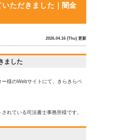
ていただきました｜闇金
2026.04.16 (Thu) 更新
きました
ー様のWebサイトにて、きらきらペ
トされている司法書士事務所様です。