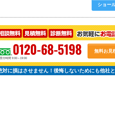
ショー
0120-68-5198
無料お見
受付時間 9:00～19:00
絶対に損はさせません！後悔しないためにも他社