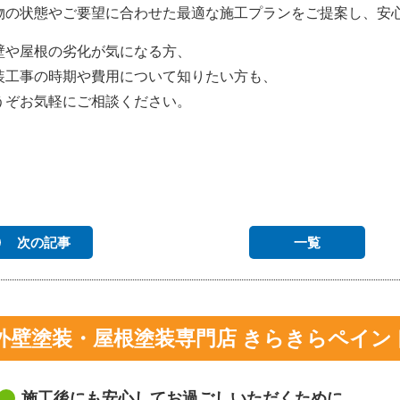
物の状態やご要望に合わせた最適な施工プランをご提案し、安
壁や屋根の劣化が気になる方、
装工事の時期や費用について知りたい方も、
うぞお気軽にご相談ください。
次の記事
一覧
外壁塗装・屋根塗装専門店 きらきらペイン
施工後にも安心してお過ごしいただくために