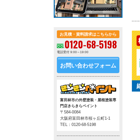
お見積・資料請求はこちらから
0120-68-5198
電話受付 9:00～19:00
お問い合わせフォーム
富田林市の外壁塗装・屋根塗装専
門店きらきらペイント
〒584-0084
大阪府富田林市桜ヶ丘町1-1
TEL：0120-68-5198