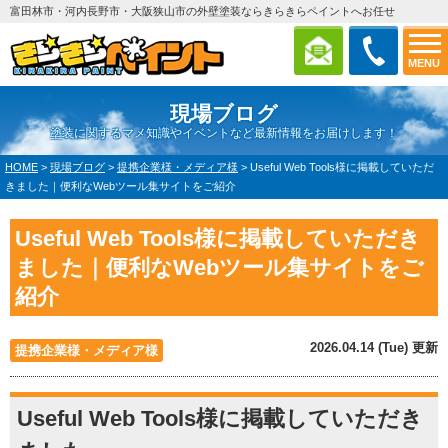
富田林市・河内長野市・大阪狭山市の外壁塗装ならきらきらペイントへお任せ
MENU
現場ブログ
塗装に関するマメ知識やイベントなど最新情報をお届けします！
HOME
>
現場ブログ
>
提携企業様・メディア様
>
Useful Web Tools様に掲載していただ
きました｜便利なWebツール集サイトをご紹介
Useful Web Tools様に掲載していただき
ました｜便利なWebツール集サイトをご
紹介
2026.04.14 (Tue) 更新
提携企業様・メディア様
Useful Web Tools様に掲載していただき