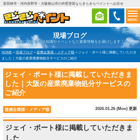
富田林市・河内長野市・大阪狭山市の外壁塗装ならきらきらペイントへお任せ
MENU
現場ブログ
塗装に関するマメ知識やイベントなど最新情報をお届けします！
HOME
>
現場ブログ
>
提携企業様・メディア様
>
ジェイ・ポート様に掲載していただき
ました｜大阪の産業廃棄物処分サービスのご紹介
ジェイ・ポート様に掲載していただきま
した｜大阪の産業廃棄物処分サービスの
ご紹介
2026.01.26 (Mon) 更新
提携企業様・メディア様
ジェイ・ポート様に掲載していただきま
した