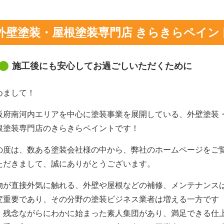
外壁塗装・屋根塗装専門店 きらきらペイン
施工後にも安心してお過ごしいただくために
めまして！
阪府南河内エリアを中心に塗装事業を展開している、外壁塗装
根塗装専門店のきらきらペイントです！
の度は、数ある塗装会社様の中から、弊社のホームページをご
ただきまして、誠にありがとうございます。
物が直接外気に触れる、外壁や屋根などの補修、メンテナンス
変重要であり、その分野の塗装ビジネス業者は増える一方です
、残念ながらにわかに始まった素人集団があり、満足できる仕