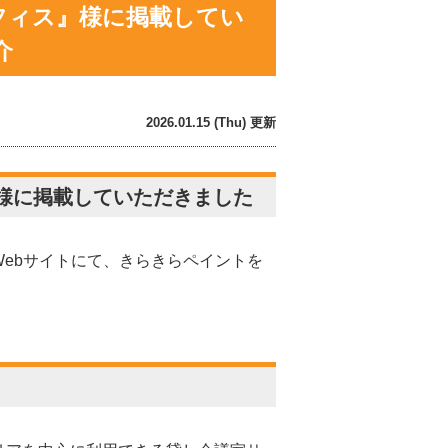
フィス』様に掲載してい
介
2026.01.15 (Thu) 更新
様に掲載していただきました
Webサイトにて、きらきらペイントを