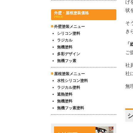
げ
状
外壁・屋根塗装価格
PRICE
そ
外壁塗装メニュー
き
シリコン塗料
ラジカル
「
無機塗料
ご
多彩デザイン
無機フッ素
社
社
屋根塗装メニュー
水性シリコン塗料
無
ラジカル塗料
遮熱塗料
無機塗料
無機フッ素塗料
シ