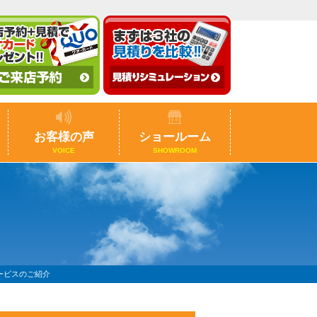
お客様の声
ショールーム
VOICE
SHOWROOM
ービスのご紹介