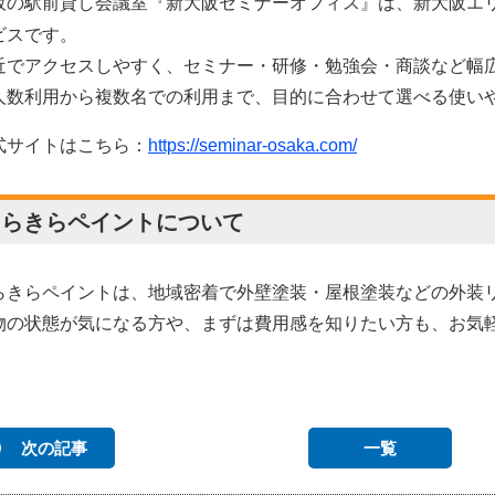
阪の駅前貸し会議室『新大阪セミナーオフィス』
は、新大阪エ
ビスです。
近でアクセスしやすく、セミナー・研修・勉強会・商談など幅
人数利用から複数名での利用まで、目的に合わせて選べる使い
式サイトはこちら：
https://seminar-osaka.com/
きらきらペイントについて
らきらペイントは、地域密着で外壁塗装・屋根塗装などの外装
物の状態が気になる方や、まずは費用感を知りたい方も、お気
次の記事
一覧