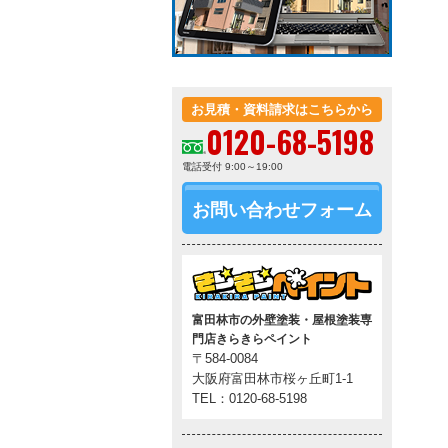
お見積・資料請求はこちらから
0120-68-5198
電話受付 9:00～19:00
お問い合わせフォーム
富田林市の外壁塗装・屋根塗装専
門店きらきらペイント
〒584-0084
大阪府富田林市桜ヶ丘町1-1
TEL：0120-68-5198