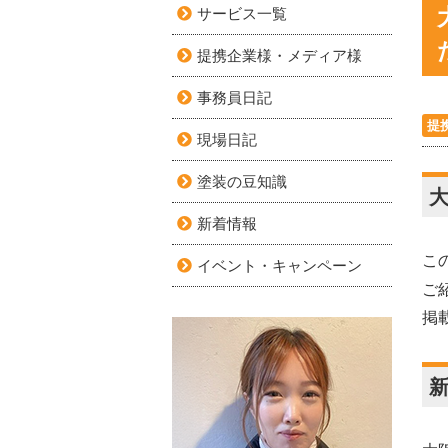
サービス一覧
提携企業様・メディア様
事務員日記
提
現場日記
塗装の豆知識
新着情報
こ
イベント・キャンペーン
ご
掲