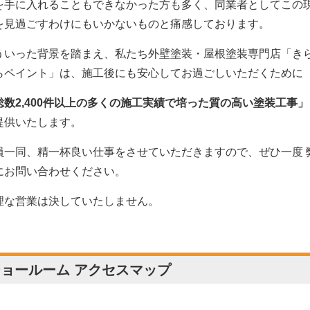
を手に入れることもできなかった方も多く、同業者としてこの
を見過ごすわけにもいかないものと痛感しております。
ういった背景を踏まえ、私たち外壁塗装・屋根塗装専門店「き
らペイント」は、施工後にも安心してお過ごしいただくために
総数2,400件以上の多くの施工実績で培った質の高い塗装工事」
提供いたします。
員一同、精一杯良い仕事をさせていただきますので、ぜひ一度 
にお問い合わせください。
理な営業は決していたしません。
ョールーム アクセスマップ