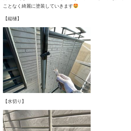
ことなく綺麗に塗装していきます
【縦樋】
【水切り】