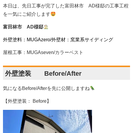
本日は、先日工事が完了した富田林市 AD様邸の工事工程
を一気にご紹介します
富田林市 AD様邸
外壁塗料：MUGAzero/外壁材：窯業系サイディング
屋根工事：MUGAseven/カラーベスト
外壁塗装 Before/After
気になるBefore/Afterを先に公開しますね
【外壁塗装： Before】