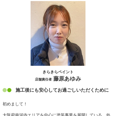
きらきらペイント
藤原あゆみ
店舗責任者
施工後にも安心してお過ごしいただくために
初めまして！
大阪府南河内エリアを中心に塗装事業を展開している、外