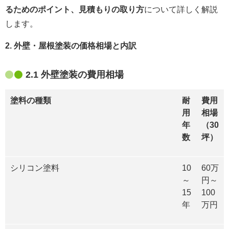
るためのポイント、見積もりの取り方
について詳しく解説
します。
2. 外壁・屋根塗装の価格相場と内訳
2.1 外壁塗装の費用相場
塗料の種類
耐
費用
用
相場
年
（30
数
坪）
シリコン塗料
10
60万
～
円～
15
100
年
万円