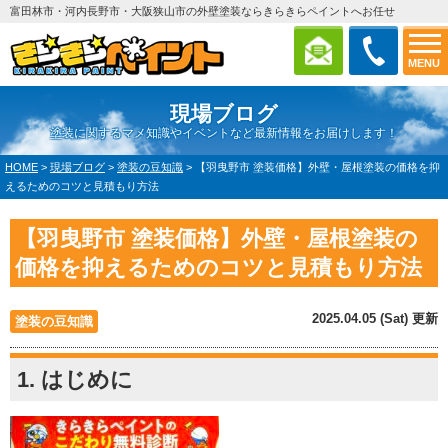
富田林市・河内長野市・大阪狭山市の外壁塗装ならきらきらペイントへお任せ
MENU
現場ブログ
塗装に関するマメ知識やイベントなど最新情報をお届けします！
HOME
>
現場ブログ
>
塗装の豆知識
>
【羽曳野市 塗装価格】外壁・屋根塗装の価格を抑
えるためのコツと見積もり方法
【羽曳野市 塗装価格】外壁・屋根塗装の
価格を抑えるためのコツと見積もり方法
2025.04.05 (Sat) 更新
塗装の豆知識
1. はじめに