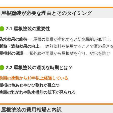
. 屋根塗装が必要な理由とそのタイミング
2.1 屋根塗装の重要性
防水効果の維持
→ 屋根の塗膜が劣化すると防水機能が低下し
断熱・遮熱効果の向上
→ 遮熱塗料を使用することで夏の暑さ
屋根材の保護
→ 紫外線や雨風から屋根材を守り、劣化を防ぐ
2.2 屋根塗装の適切な時期とは？
前回の塗装から10年以上経過している
屋根の色あせやひび割れが目立つ
塗膜の剥がれや防水機能の低下が見られる
. 屋根塗装の費用相場と内訳