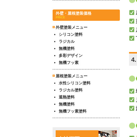
外壁・屋根塗装価格
PRICE
外壁塗装メニュー
シリコン塗料
ラジカル
無機塗料
多彩デザイン
4
無機フッ素
屋根塗装メニュー
水性シリコン塗料
ラジカル塗料
遮熱塗料
無機塗料
無機フッ素塗料