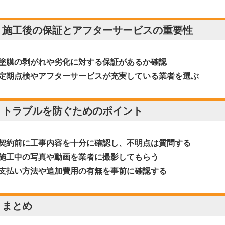
. 施工後の保証とアフターサービスの重要性
塗膜の剥がれや劣化に対する保証があるか確認
定期点検やアフターサービスが充実している業者を選ぶ
. トラブルを防ぐためのポイント
契約前に工事内容を十分に確認し、不明点は質問する
施工中の写真や動画を業者に撮影してもらう
支払い方法や追加費用の有無を事前に確認する
. まとめ