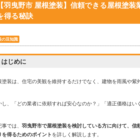
【羽曳野市 屋根塗装】信頼できる屋根塗装
を得る秘訣
装の豆知識
. はじめに
根塗装は、住宅の美観を維持するだけでなく、建物を雨風や紫
。
かし、「どの業者に依頼すれば安心なのか？」「適正価格はい
。
記事では、
羽曳野市で屋根塗装を検討している方に向けて、信
りを得るためのポイント
を詳しく解説します。