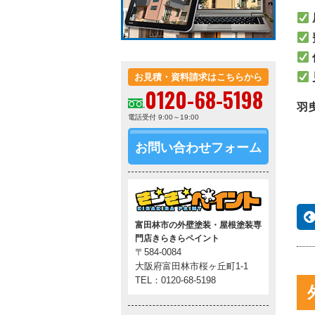
お見積・資料請求はこちらから
0120-68-5198
羽
電話受付 9:00～19:00
お問い合わせフォーム
富田林市の外壁塗装・屋根塗装専
門店きらきらペイント
〒584-0084
大阪府富田林市桜ヶ丘町1-1
TEL：0120-68-5198