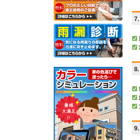
7
8
9