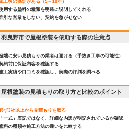
施工後の保証がある（5～10年）
使用する塗料の種類を明確に説明してくれる
強引な営業をしない、契約を急がせない
. 羽曳野市で屋根塗装を依頼する際の注意点
極端に安い見積もりの業者は避ける（手抜き工事の可能性）
契約前に保証内容を確認する
施工実績や口コミを確認し、実際の評判を調べる
. 屋根塗装の見積もりの取り方と比較のポイント
必ず3社以上から見積もりを取る
「一式」表記ではなく、詳細な内訳が明記されているか確認
塗料の種類や施工方法の違いを比較する