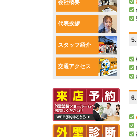
会社概要
代表挨拶
5
スタッフ紹介
交通アクセス
6