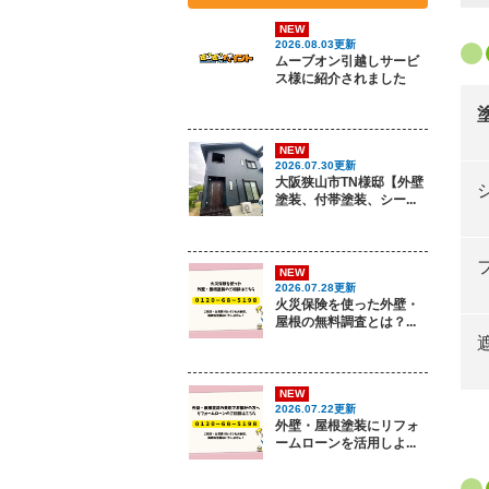
NEW
2026.08.03更新
ムーブオン引越しサービ
ス様に紹介されました
NEW
2026.07.30更新
大阪狭山市TN様邸【外壁
塗装、付帯塗装、シー...
NEW
2026.07.28更新
火災保険を使った外壁・
屋根の無料調査とは？...
NEW
2026.07.22更新
外壁・屋根塗装にリフォ
ームローンを活用しよ...