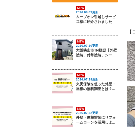
NEW
2026.08.03更新
ムーブオン引越しサービ
ス様に紹介されました
【
NEW
2026.07.30更新
大阪狭山市TN様邸【外壁
塗装、付帯塗装、シー...
NEW
2026.07.28更新
火災保険を使った外壁・
屋根の無料調査とは？...
NEW
2026.07.22更新
外壁・屋根塗装にリフォ
ームローンを活用しよ...