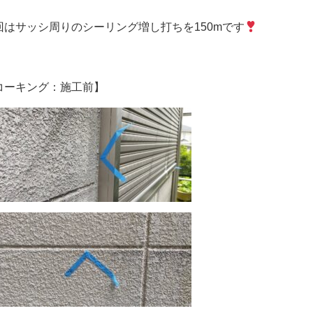
回はサッシ周りのシーリング増し打ちを150mです
コーキング：施工前】