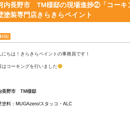
河内長野市 TM様邸の現場進捗②「コーキ
壁塗装専門店きらきらペイント
場日記
んにちは！きらきらペイントの事務員です！
日はコーキングを行いました
内長野市 TM様邸
塗料：MUGAzero/スタッコ・ALC