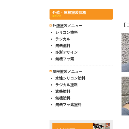
外壁・屋根塗装価格
PRICE
【
外壁塗装メニュー
シリコン塗料
ラジカル
無機塗料
多彩デザイン
無機フッ素
屋根塗装メニュー
水性シリコン塗料
ラジカル塗料
遮熱塗料
無機塗料
無機フッ素塗料