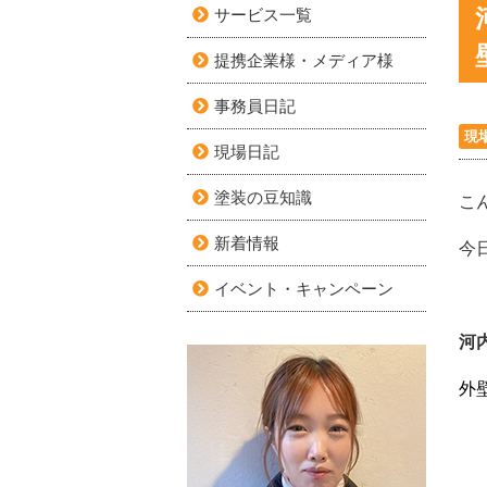
サービス一覧
提携企業様・メディア様
事務員日記
現
現場日記
塗装の豆知識
こ
新着情報
今
イベント・キャンペーン
河
外壁