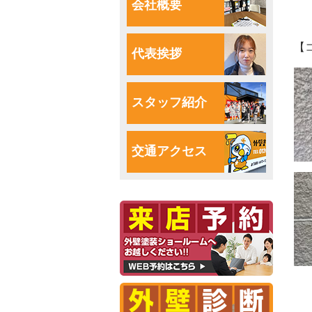
会社概要
【
代表挨拶
スタッフ紹介
交通アクセス