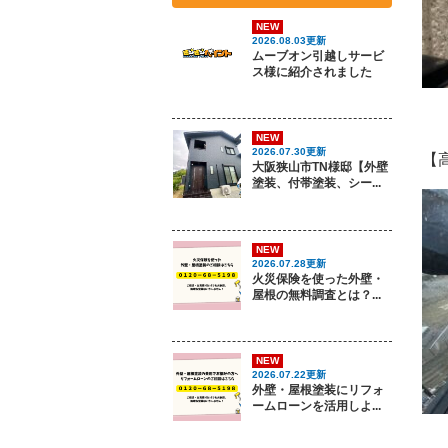
NEW
2026.08.03更新
ムーブオン引越しサービ
ス様に紹介されました
NEW
2026.07.30更新
【
大阪狭山市TN様邸【外壁
塗装、付帯塗装、シー...
NEW
2026.07.28更新
火災保険を使った外壁・
屋根の無料調査とは？...
NEW
2026.07.22更新
外壁・屋根塗装にリフォ
ームローンを活用しよ...