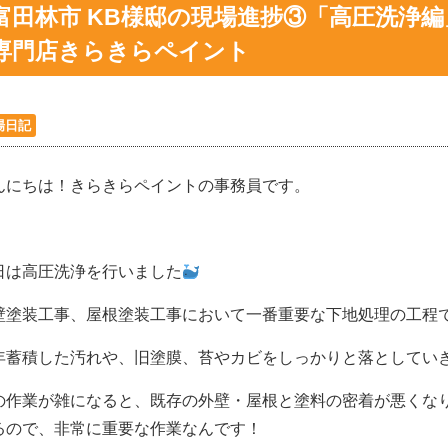
富田林市 KB様邸の現場進捗③「高圧洗浄
専門店きらきらペイント
場日記
んにちは！きらきらペイントの事務員です。
日は高圧洗浄を行いました
壁塗装工事、屋根塗装工事において一番重要な下地処理の工程
年蓄積した汚れや、旧塗膜、苔やカビをしっかりと落としてい
の作業が雑になると、既存の外壁・屋根と塗料の密着が悪くな
るので、非常に重要な作業なんです！