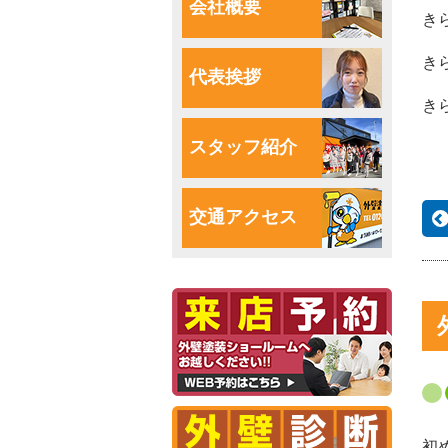
会社概要
き
き
代表挨拶
き
スタッフ紹介
交通アクセス
初