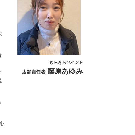
・
覧
は
きらきらペイント
藤原あゆみ
店舗責任者
上
現
ら
を