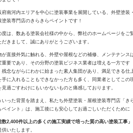
阪府南河内エリアを中心に塗装事業を展開している、外壁塗装
根塗装専門店のきらきらペイントです！
の度は、数ある塗装会社様の中から、弊社のホームページをご
ただきまして、誠にありがとうございます。
物が直接外気に触れる、外壁や屋根などの補修、メンテナンス
変重要であり、その分野の塗装ビジネス業者は増える一方です
、残念ながらにわかに始まった素人集団があり、満足できる仕
を手に入れることもできなかった方も多く、同業者としてこの
を見過ごすわけにもいかないものと痛感しております。
ういった背景を踏まえ、私たち外壁塗装・屋根塗装専門店「き
らペイント」は、施工後にも安心してお過ごしいただくために
総数2,400件以上の多くの施工実績で培った質の高い塗装工事」
提供いたします。