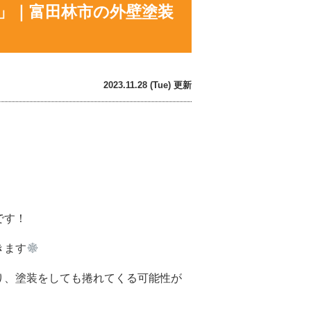
編」｜富田林市の外壁塗装
2023.11.28 (Tue) 更新
です！
きます
り、塗装をしても捲れてくる可能性が