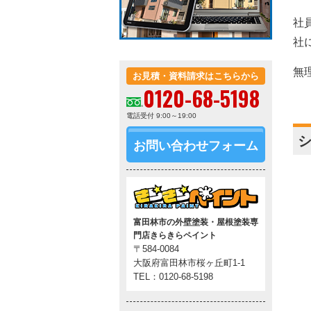
社
社
無
お見積・資料請求はこちらから
0120-68-5198
電話受付 9:00～19:00
シ
お問い合わせフォーム
富田林市の外壁塗装・屋根塗装専
門店きらきらペイント
〒584-0084
大阪府富田林市桜ヶ丘町1-1
TEL：0120-68-5198