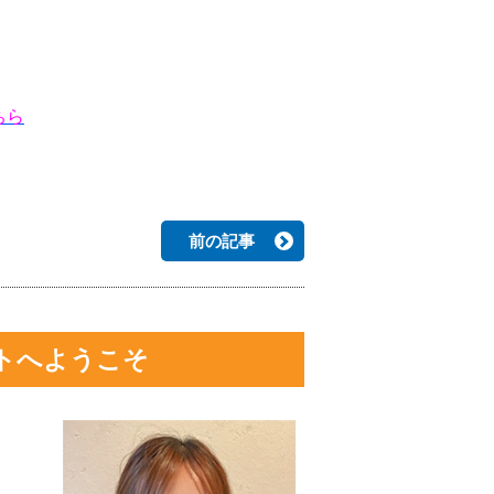
ちら
前の記事
トへようこそ