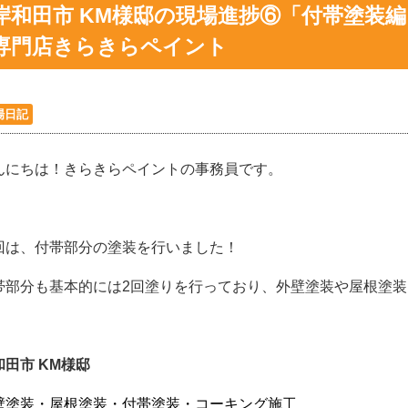
岸和田市 KM様邸の現場進捗⑥「付帯塗装
専門店きらきらペイント
場日記
んにちは！きらきらペイントの事務員です。
回は、付帯部分の塗装を行いました！
帯部分も基本的には2回塗りを行っており、外壁塗装や屋根塗
和田市 KM様邸
壁塗装・屋根塗装・付帯塗装・コーキング施工