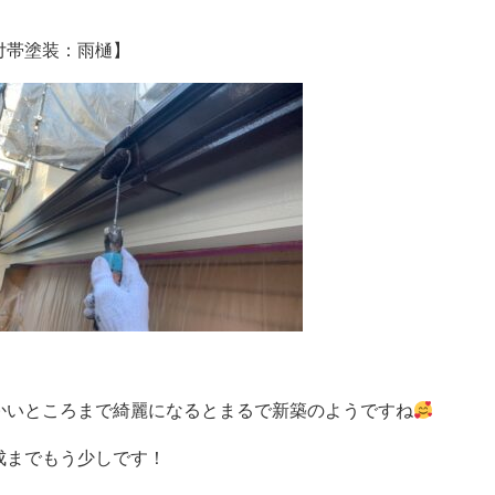
付帯塗装：雨樋】
かいところまで綺麗になるとまるで新築のようですね
成までもう少しです！