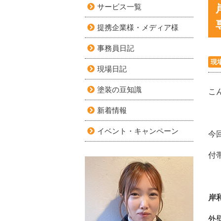
サービス一覧
提携企業様・メディア様
事務員日記
現
現場日記
塗装の豆知識
こ
新着情報
イベント・キャンペーン
今
付
岸
外