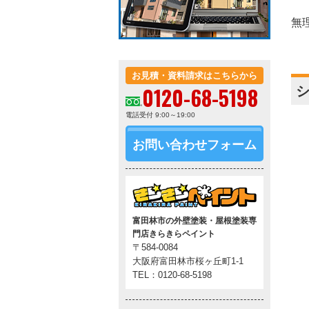
無
お見積・資料請求はこちらから
0120-68-5198
シ
電話受付 9:00～19:00
お問い合わせフォーム
富田林市の外壁塗装・屋根塗装専
門店きらきらペイント
〒584-0084
大阪府富田林市桜ヶ丘町1-1
TEL：0120-68-5198