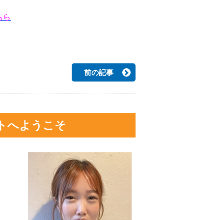
ちら
前の記事
トへようこそ
・