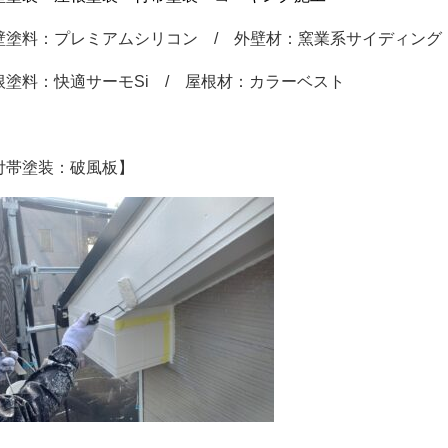
壁塗料：プレミアムシリコン / 外壁材：窯業系サイディング
根塗料：快適サーモSi / 屋根材：カラーベスト
付帯塗装：破風板】