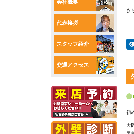
会社概要
き
代表挨拶
スタッフ紹介
交通アクセス
初
大
屋