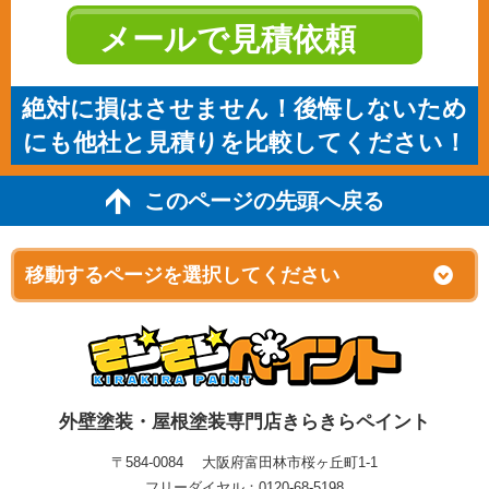
メールで見積依頼
絶対に損はさせません！後悔しないため
にも他社と見積りを比較してください！
このページの先頭へ戻る
外壁塗装・屋根塗装専門店きらきらペイント
〒584-0084 大阪府富田林市桜ヶ丘町1-1
フリーダイヤル：0120-68-5198