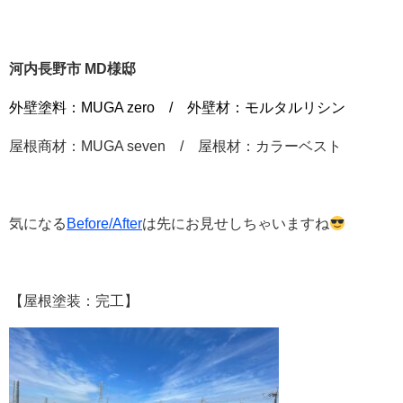
河内長野市 MD様邸
外壁塗料：MUGA zero / 外壁材：モルタルリシン
屋根商材：MUGA seven / 屋根材：カラーベスト
気になる
Before/After
は先にお見せしちゃいますね
【屋根塗装：完工】