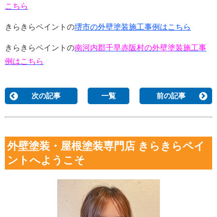
こちら
きらきらペイントの
堺市の外壁塗装施工事例はこちら
きらきらペイントの
南河内郡千早赤阪村の外壁塗装施工事
例はこちら
次の記事
一覧
前の記事
外壁塗装・屋根塗装専門店 きらきらペイ
ントへようこそ