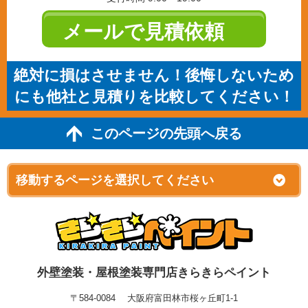
メールで見積依頼
絶対に損はさせません！後悔しないため
にも他社と見積りを比較してください！
このページの先頭へ戻る
外壁塗装・屋根塗装専門店きらきらペイント
〒584-0084 大阪府富田林市桜ヶ丘町1-1