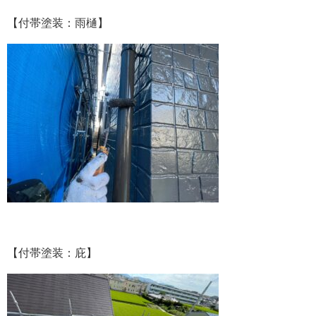
【付帯塗装：雨樋】
【付帯塗装：庇】