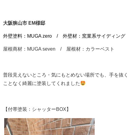
大阪狭山市 EM様邸
外壁塗料：MUGA zero / 外壁材：窯業系サイディング
屋根商材：MUGA seven / 屋根材：カラーベスト
普段見えないところ・気にもとめない場所でも、手を抜く
ことなく綺麗に塗装してくれました
【付帯塗装：シャッターBOX】