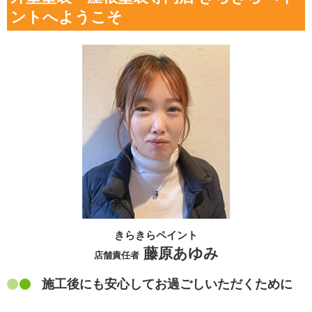
ントへようこそ
きらきらペイント
藤原あゆみ
店舗責任者
施工後にも安心してお過ごしいただくために