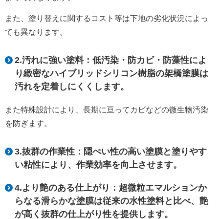
また、塗り替えに関するコスト等は下地の劣化状況によっ
ても異なります。
2.汚れに強い塗料：低汚染・防カビ・防藻性によ
り緻密なハイブリッドシリコン樹脂の架橋塗膜は
汚れを定着しにくくします。
また特殊設計により、長期に亘ってカビなどの微生物汚染
を防ぎます。
3.抜群の作業性：隠ぺい性の高い塗膜と塗りやす
い粘性により、作業効率を向上させます。
4.より艶のある仕上がり：超微粒エマルションか
らなる滑らかな塗膜は従来の水性塗料と比べ、艶
が高く抜群の仕上がり性を提供します。