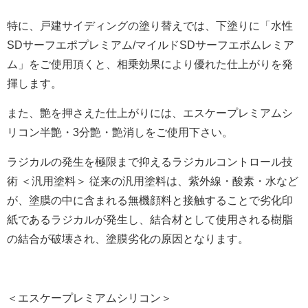
特に、戸建サイディングの塗り替えでは、下塗りに「水性
SDサーフエポプレミアム/マイルドSDサーフエポムレミア
ム」をご使用頂くと、相乗効果により優れた仕上がりを発
揮します。
また、艶を押さえた仕上がりには、エスケープレミアムシ
リコン半艶・3分艶・艶消しをご使用下さい。
ラジカルの発生を極限まで抑えるラジカルコントロール技
術 ＜汎用塗料＞ 従来の汎用塗料は、紫外線・酸素・水など
が、塗膜の中に含まれる無機顔料と接触することで劣化印
紙であるラジカルが発生し、結合材として使用される樹脂
の結合が破壊され、塗膜劣化の原因となります。
＜エスケープレミアムシリコン＞