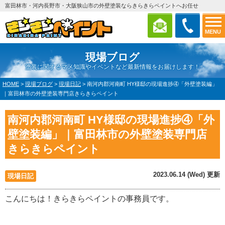
富田林市・河内長野市・大阪狭山市の外壁塗装ならきらきらペイントへお任せ
MENU
現場ブログ
塗装に関するマメ知識やイベントなど最新情報をお届けします！
HOME
>
現場ブログ
>
現場日記
>
南河内郡河南町 HY様邸の現場進捗④「外壁塗装編」
｜富田林市の外壁塗装専門店きらきらペイント
南河内郡河南町 HY様邸の現場進捗④「外
壁塗装編」｜富田林市の外壁塗装専門店
きらきらペイント
2023.06.14 (Wed) 更新
現場日記
こんにちは！きらきらペイントの事務員です。