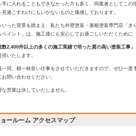
を手に入れることもできなかった方も多く、同業者としてこの
を見過ごすわけにもいかないものと痛感しております。
ういった背景を踏まえ、私たち外壁塗装・屋根塗装専門店「き
らペイント」は、施工後にも安心してお過ごしいただくために
総数2,400件以上の多くの施工実績で培った質の高い塗装工事」
提供いたします。
員一同、精一杯良い仕事をさせていただきますので、ぜひ一度 
にお問い合わせください。
理な営業は決していたしません。
ョールーム アクセスマップ