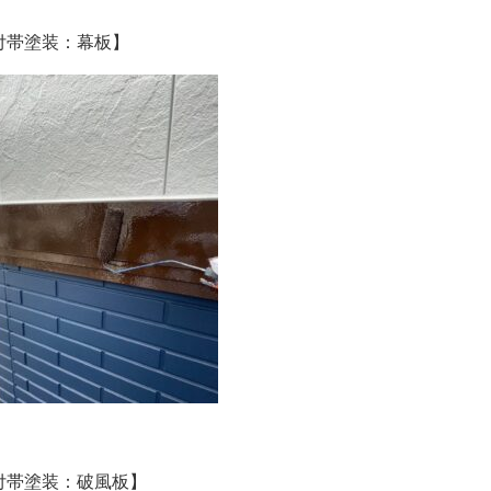
付帯塗装：幕板】
付帯塗装：破風板】