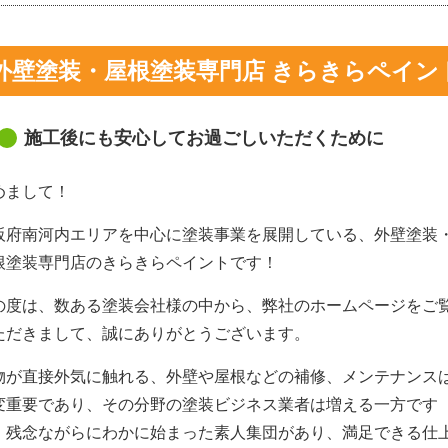
外壁塗装・屋根塗装専門店 きらきらペイン
施工後にも安心してお過ごしいただくために
めまして！
阪府南河内エリアを中心に塗装事業を展開している、外壁塗装
根塗装専門店のきらきらペイントです！
の度は、数ある塗装会社様の中から、弊社のホームページをご
ただきまして、誠にありがとうございます。
物が直接外気に触れる、外壁や屋根などの補修、メンテナンス
変重要であり、その分野の塗装ビジネス業者は増える一方です
、残念ながらにわかに始まった素人集団があり、満足できる仕