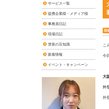
サービス一覧
提携企業様・メディア様
事務員日記
現
現場日記
塗装の豆知識
こ
新着情報
今
イベント・キャンペーン
大
外
外