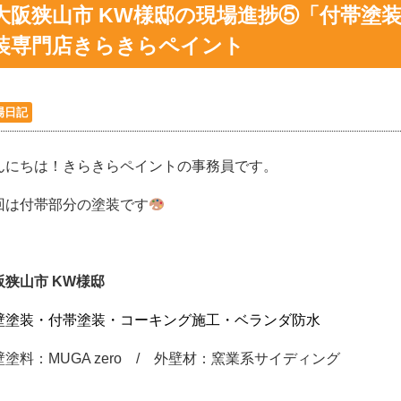
大阪狭山市 KW様邸の現場進捗⑤「付帯塗
装専門店きらきらペイント
場日記
んにちは！きらきらペイントの事務員です。
回は付帯部分の塗装です
阪狭山市 KW様邸
壁塗装・付帯塗装・コーキング施工・ベランダ防水
壁塗料：MUGA zero / 外壁材：窯業系サイディング