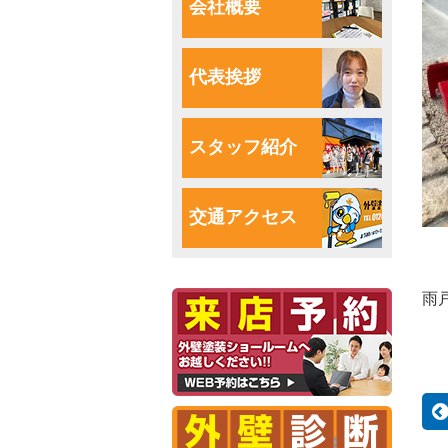
会社概要
代表挨拶
スタッフ紹介
交通アクセス
雨