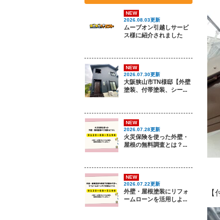
NEW
2026.08.03更新
ムーブオン引越しサービ
ス様に紹介されました
NEW
2026.07.30更新
大阪狭山市TN様邸【外壁
塗装、付帯塗装、シー...
NEW
2026.07.28更新
火災保険を使った外壁・
屋根の無料調査とは？...
NEW
2026.07.22更新
外壁・屋根塗装にリフォ
【
ームローンを活用しよ...