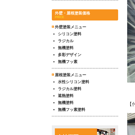
外壁・屋根塗装価格
PRICE
外壁塗装メニュー
シリコン塗料
ラジカル
無機塗料
多彩デザイン
無機フッ素
屋根塗装メニュー
水性シリコン塗料
ラジカル塗料
遮熱塗料
無機塗料
【
無機フッ素塗料