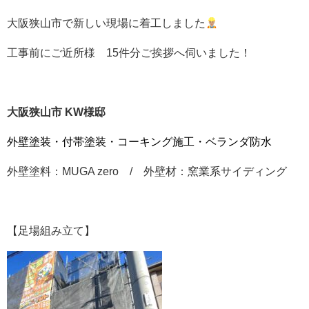
大阪狭山市で新しい現場に着工しました
工事前にご近所様 15件分ご挨拶へ伺いました！
大阪狭山市 KW様邸
外壁塗装・付帯塗装・コーキング施工・ベランダ防水
外壁塗料：MUGA zero / 外壁材：窯業系サイディング
【足場組み立て】