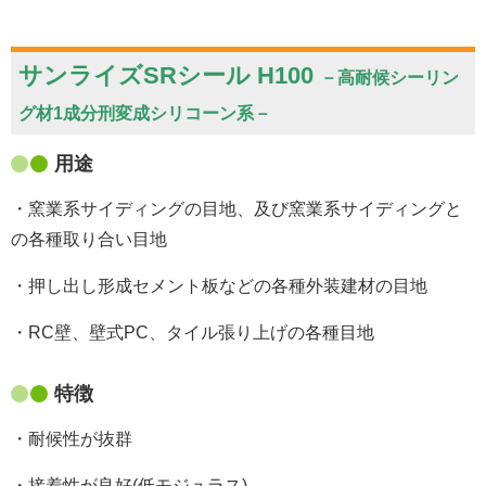
サンライズSRシール H100
－高耐候シーリン
グ材1成分刑変成シリコーン系－
用途
・窯業系サイディングの目地、及び窯業系サイディングと
の各種取り合い目地
・押し出し形成セメント板などの各種外装建材の目地
・RC壁、壁式PC、タイル張り上げの各種目地
特徴
・耐候性が抜群
・接着性が良好(低モジュラス)