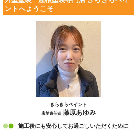
ントへようこそ
きらきらペイント
藤原あゆみ
店舗責任者
施工後にも安心してお過ごしいただくために