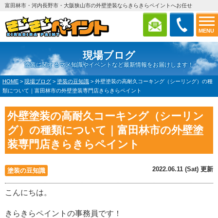
富田林市・河内長野市・大阪狭山市の外壁塗装ならきらきらペイントへお任せ
MENU
現場ブログ
塗装に関するマメ知識やイベントなど最新情報をお届けします！
HOME
>
現場ブログ
>
塗装の豆知識
>
外壁塗装の高耐久コーキング（シーリング）の種
類について｜富田林市の外壁塗装専門店きらきらペイント
外壁塗装の高耐久コーキング（シーリン
グ）の種類について｜富田林市の外壁塗
装専門店きらきらペイント
2022.06.11 (Sat) 更新
塗装の豆知識
こんにちは。
きらきらペイントの事務員です！