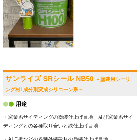
サンライズ SRシール NB50
－塗装用シーリ
ング材1成分刑変成シリコーン系－
用途
・窯業系サイディングの塗装仕上げ目地、及び窯業系サイ
ディングとの各種取り合いと総仕上げ目地
・ALC板などの各種外装建材の塗装仕上げ目地