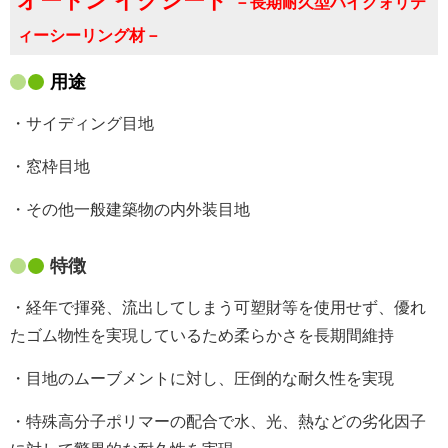
オートン イクシード
－長期耐久型ハイクォリテ
ィーシーリング材－
用途
・サイディング目地
・窓枠目地
・その他一般建築物の内外装目地
特徴
・経年で揮発、流出してしまう可塑財等を使用せず、優れ
たゴム物性を実現しているため柔らかさを長期間維持
・目地のムーブメントに対し、圧倒的な耐久性を実現
・特殊高分子ポリマーの配合で水、光、熱などの劣化因子