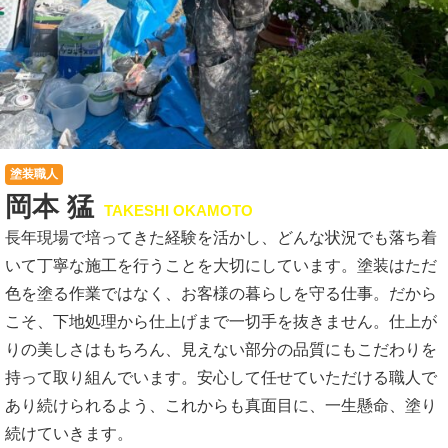
塗装職人
岡本 猛
TAKESHI OKAMOTO
長年現場で培ってきた経験を活かし、どんな状況でも落ち着
いて丁寧な施工を行うことを大切にしています。塗装はただ
色を塗る作業ではなく、お客様の暮らしを守る仕事。だから
こそ、下地処理から仕上げまで一切手を抜きません。仕上が
りの美しさはもちろん、見えない部分の品質にもこだわりを
持って取り組んでいます。安心して任せていただける職人で
あり続けられるよう、これからも真面目に、一生懸命、塗り
続けていきます。